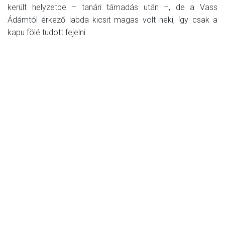
került helyzetbe – tanári támadás után –, de a Vass
Ádámtól érkező labda kicsit magas volt neki, így csak a
kapu fölé tudott fejelni.