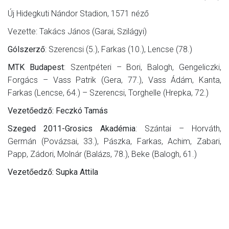
Új Hidegkuti Nándor Stadion, 1571 néző
Vezette: Takács János (Garai, Szilágyi)
Gólszerző
: Szerencsi (5.), Farkas (10.), Lencse (78.)
MTK Budapest
: Szentpéteri – Bori, Balogh, Gengeliczki,
Forgács – Vass Patrik (Gera, 77.), Vass Ádám, Kanta,
Farkas (Lencse, 64.) – Szerencsi, Torghelle (Hrepka, 72.)
Vezetőedző: Feczkó Tamás
Szeged 2011-Grosics Akadémia
: Szántai – Horváth,
Germán (Povázsai, 33.), Pászka, Farkas, Achim, Zabari,
Papp, Zádori, Molnár (Balázs, 78.), Beke (Balogh, 61.)
Vezetőedző: Supka Attila