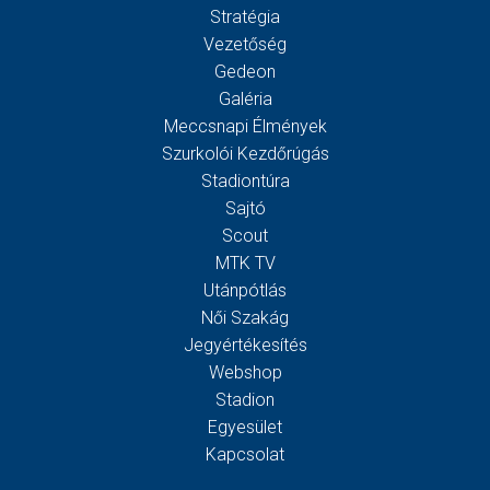
Stratégia
Vezetőség
Gedeon
Galéria
Meccsnapi Élmények
Szurkolói Kezdőrúgás
Stadiontúra
Sajtó
Scout
MTK TV
Utánpótlás
Női Szakág
Jegyértékesítés
Webshop
Stadion
Egyesület
Kapcsolat