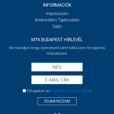
INFORMÁCIÓK
Impresszum
Adatvédelmi Tájékoztató
Sajtó
MTK BUDAPEST HÍRLEVÉL
Ne maradjon le egy eseményről sem! Iratkozzon fel ingyenes
hírlevelünkre:
Elfogadom az
Adatvédelmi tájékoztatót
!
FELIRATKOZOM