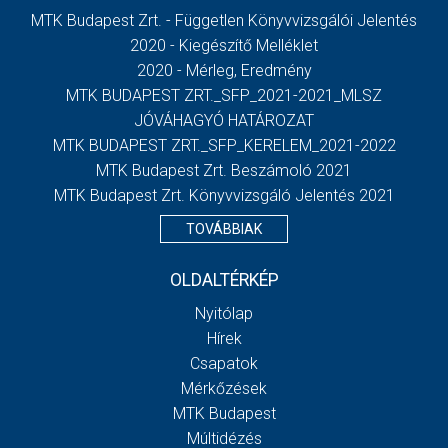
MTK Budapest Zrt. - Független Könyvvizsgálói Jelentés
2020 - Kiegészítő Melléklet
2020 - Mérleg, Eredmény
MTK BUDAPEST ZRT._SFP_2021-2021_MLSZ
JÓVÁHAGYÓ HATÁROZAT
MTK BUDAPEST ZRT._SFP_KERELEM_2021-2022
MTK Budapest Zrt. Beszámoló 2021
MTK Budapest Zrt. Könyvvizsgáló Jelentés 2021
TOVÁBBIAK
OLDALTÉRKÉP
Nyitólap
Hírek
Csapatok
Mérkőzések
MTK Budapest
Múltidézés