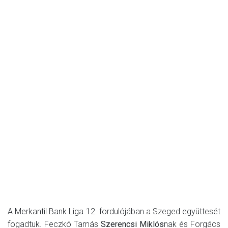
A Merkantil Bank Liga 12. fordulójában a Szeged együttesét
fogadtuk. Feczkó Tamás
Szerencsi Miklós
nak és Forgács