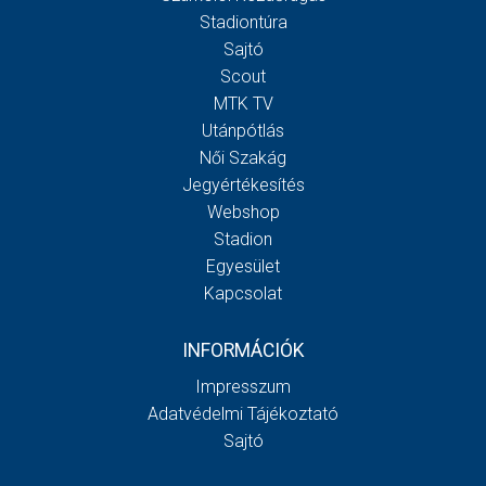
Stadiontúra
Sajtó
Scout
MTK TV
Utánpótlás
Női Szakág
Jegyértékesítés
Webshop
Stadion
Egyesület
Kapcsolat
INFORMÁCIÓK
Impresszum
Adatvédelmi Tájékoztató
Sajtó