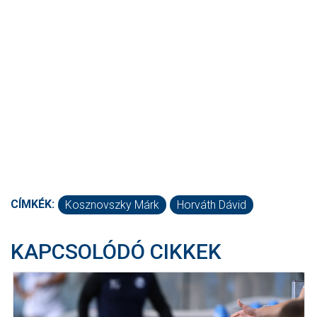
CÍMKÉK:
Kosznovszky Márk
Horváth Dávid
KAPCSOLÓDÓ CIKKEK