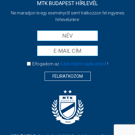
MTK BUDAPEST HÍRLEVÉL
Ne maradjon le egy eseményről sem! Iratkozzon fel ingyenes
hírlevelünkre:
Elfogadom az
Adatvédelmi tájékoztatót
!
FELIRATKOZOM