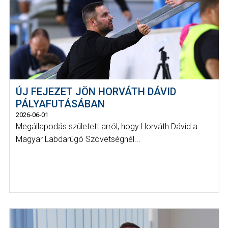
ÚJ FEJEZET JÖN HORVÁTH DÁVID
PÁLYAFUTÁSÁBAN
2026-06-01
Megállapodás született arról, hogy Horváth Dávid a
Magyar Labdarúgó Szövetségnél...