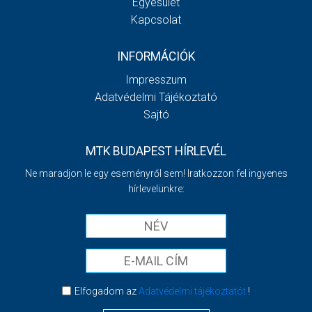
Egyesület
Kapcsolat
INFORMÁCIÓK
Impresszum
Adatvédelmi Tájékoztató
Sajtó
MTK BUDAPEST HÍRLEVÉL
Ne maradjon le egy eseményről sem! Iratkozzon fel ingyenes
hírlevelünkre:
Elfogadom az
Adatvédelmi tájékoztatót
!