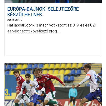
EURÓPA-BAJNOKI SELEJTEZŐRE
KÉSZÜLHETNEK
2026-03-17
Hat labdarúgónk is meghívót kapott az U19-es és U21-
es válogatott következő prog...