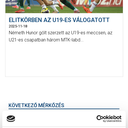
ELITKÖRBEN AZ U19-ES VÁLOGATOTT
2025-11-18
Németh Hunor gólt szerzett az U19-es meccsen, az
U21-es csapatban három MTK-labd...
KÖVETKEZŐ MÉRKŐZÉS
2026-08-07 17:30
ÚJ HIDEGKUTI NÁNDOR STADION