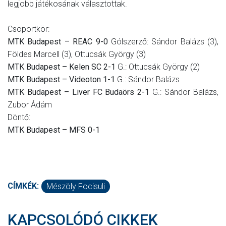
legjobb játékosának választottak.
Csoportkör:
MTK Budapest – REAC 9-0
Gólszerző: Sándor Balázs (3),
Földes Marcell (3), Ottucsák György (3)
MTK Budapest – Kelen SC 2-1
G.: Ottucsák György (2)
MTK Budapest – Videoton 1-1
G.: Sándor Balázs
MTK Budapest – Liver FC Budaörs 2-1
G.: Sándor Balázs,
Zubor Ádám
Döntő:
MTK Budapest – MFS 0-1
CÍMKÉK:
Mészöly Focisuli
KAPCSOLÓDÓ CIKKEK