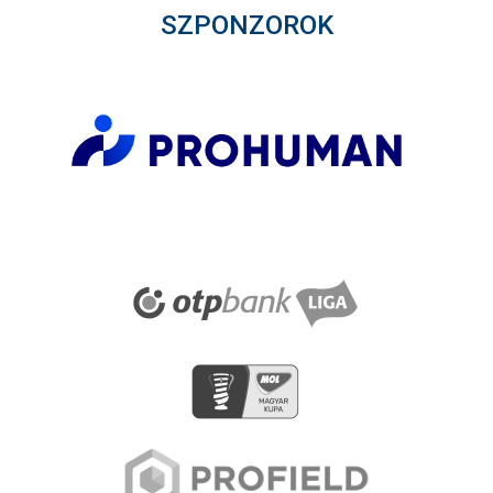
SZPONZOROK