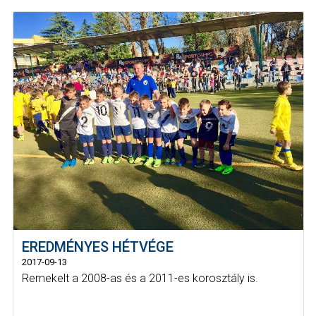
EREDMÉNYES HÉTVÉGE
2017-09-13
Remekelt a 2008-as és a 2011-es korosztály is.