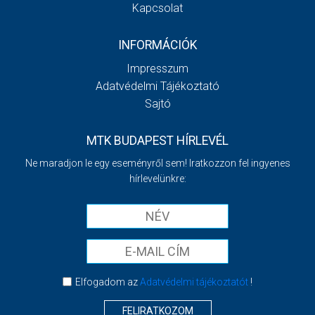
Kapcsolat
INFORMÁCIÓK
Impresszum
Adatvédelmi Tájékoztató
Sajtó
MTK BUDAPEST HÍRLEVÉL
Ne maradjon le egy eseményről sem! Iratkozzon fel ingyenes
hírlevelünkre:
Elfogadom az
Adatvédelmi tájékoztatót
!
FELIRATKOZOM