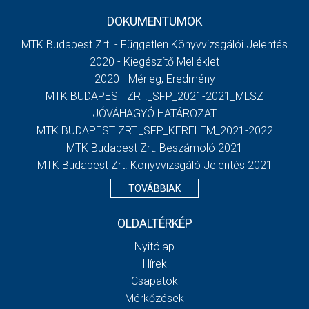
DOKUMENTUMOK
MTK Budapest Zrt. - Független Könyvvizsgálói Jelentés
2020 - Kiegészítő Melléklet
2020 - Mérleg, Eredmény
MTK BUDAPEST ZRT._SFP_2021-2021_MLSZ
JÓVÁHAGYÓ HATÁROZAT
MTK BUDAPEST ZRT._SFP_KERELEM_2021-2022
MTK Budapest Zrt. Beszámoló 2021
MTK Budapest Zrt. Könyvvizsgáló Jelentés 2021
TOVÁBBIAK
OLDALTÉRKÉP
Nyitólap
Hírek
Csapatok
Mérkőzések