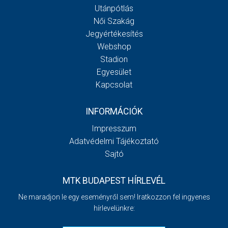
Utánpótlás
Női Szakág
Jegyértékesítés
Webshop
Stadion
Egyesület
Kapcsolat
INFORMÁCIÓK
Impresszum
Adatvédelmi Tájékoztató
Sajtó
MTK BUDAPEST HÍRLEVÉL
Ne maradjon le egy eseményről sem! Iratkozzon fel ingyenes
hírlevelünkre: