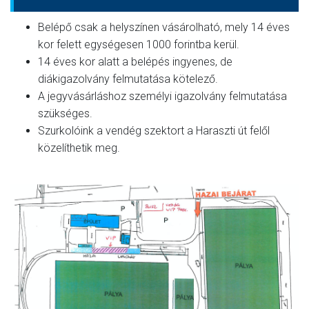
Belépő csak a helyszínen vásárolható, mely 14 éves
kor felett egységesen 1000 forintba kerül.
14 éves kor alatt a belépés ingyenes, de
diákigazolvány felmutatása kötelező.
A jegyvásárláshoz személyi igazolvány felmutatása
szükséges.
Szurkolóink a vendég szektort a Haraszti út felől
közelíthetik meg.