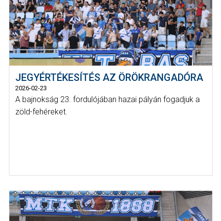
JEGYÉRTÉKESÍTÉS AZ ÖRÖKRANGADÓRA
2026-02-23
A bajnokság 23. fordulójában hazai pályán fogadjuk a
zöld-fehéreket.