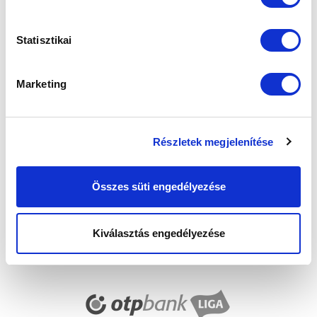
Elfogadom az
Adatvédelmi tájékoztatót
!
Statisztikai
FELIRATKOZOM
Marketing
SZPONZOROK
Részletek megjelenítése
Összes süti engedélyezése
Kiválasztás engedélyezése