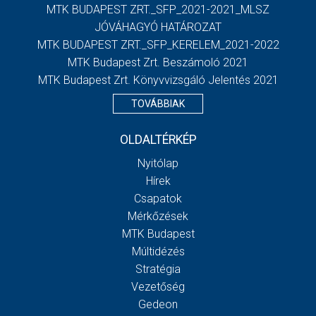
MTK BUDAPEST ZRT._SFP_2021-2021_MLSZ
JÓVÁHAGYÓ HATÁROZAT
MTK BUDAPEST ZRT._SFP_KERELEM_2021-2022
MTK Budapest Zrt. Beszámoló 2021
MTK Budapest Zrt. Könyvvizsgáló Jelentés 2021
TOVÁBBIAK
OLDALTÉRKÉP
Nyitólap
Hírek
Csapatok
Mérkőzések
MTK Budapest
Múltidézés
Stratégia
Vezetőség
Gedeon