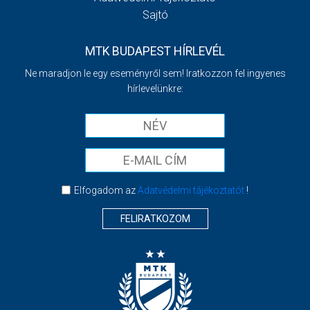
Sajtó
MTK BUDAPEST HÍRLEVÉL
Ne maradjon le egy eseményről sem! Iratkozzon fel ingyenes
hírlevelünkre:
Elfogadom az
Adatvédelmi tájékoztatót
!
FELIRATKOZOM