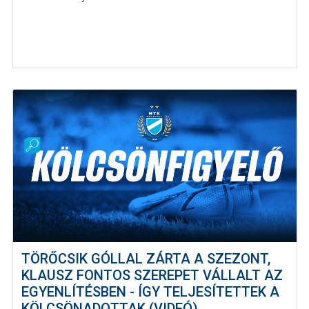
TÖRŐCSIK GÓLLAL ZÁRTA A SZEZONT,
KLAUSZ FONTOS SZEREPET VÁLLALT AZ
EGYENLÍTÉSBEN - ÍGY TELJESÍTETTEK A
KÖLCSÖNADOTTAK (VIDEÓ)