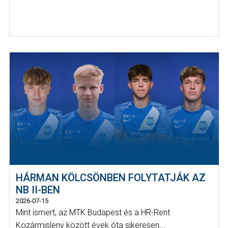
HÁRMAN KÖLCSÖNBEN FOLYTATJÁK AZ
NB II-BEN
2026-07-15
Mint ismert, az MTK Budapest és a HR-Rent
Kozármisleny között évek óta sikeresen...