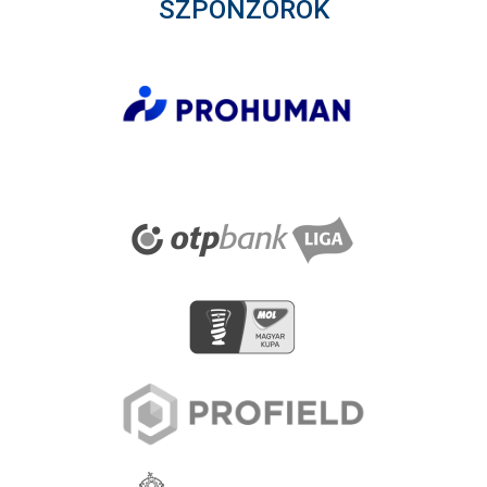
SZPONZOROK