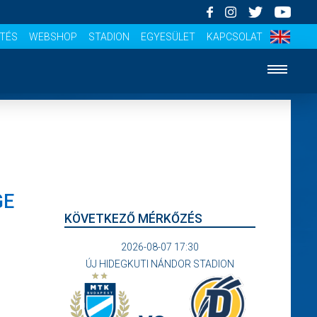
ÍTÉS
WEBSHOP
STADION
EGYESÜLET
KAPCSOLAT
GE
KÖVETKEZŐ MÉRKŐZÉS
2026-08-07 17:30
ÚJ HIDEGKUTI NÁNDOR STADION