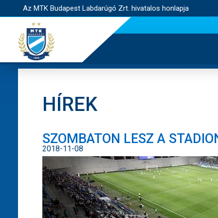
Az MTK Budapest Labdarúgó Zrt. hivatalos honlapja
HÍREK
SZOMBATON LESZ A STADIO
2018-11-08