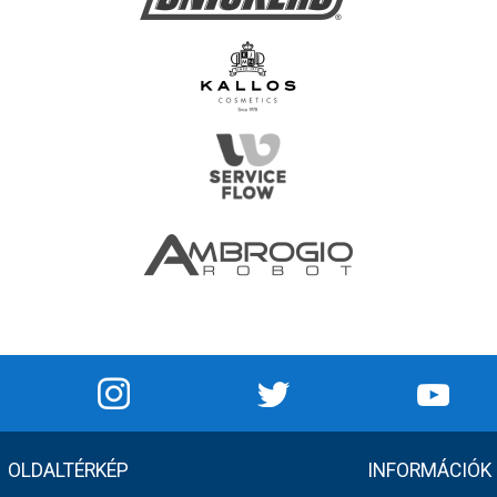
OLDALTÉRKÉP
INFORMÁCIÓK