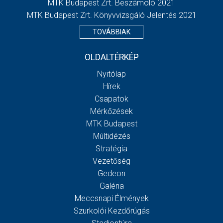
MTK Budapest Zrt. Beszámoló 2021
MTK Budapest Zrt. Könyvvizsgáló Jelentés 2021
TOVÁBBIAK
OLDALTÉRKÉP
Nyitólap
Hírek
Csapatok
Mérkőzések
MTK Budapest
Múltidézés
Stratégia
Vezetőség
Gedeon
Galéria
Meccsnapi Élmények
Szurkolói Kezdőrúgás