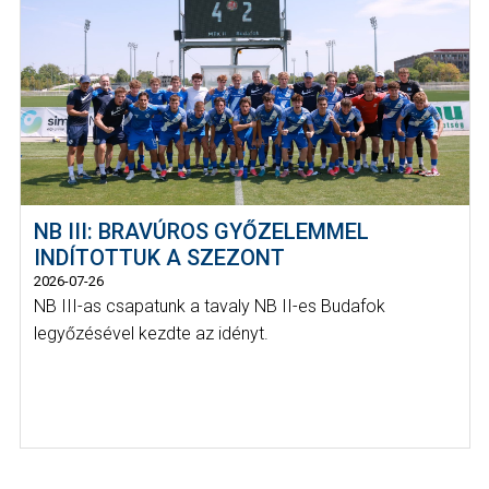
NB III: BRAVÚROS GYŐZELEMMEL
INDÍTOTTUK A SZEZONT
2026-07-26
NB III-as csapatunk a tavaly NB II-es Budafok
legyőzésével kezdte az idényt.