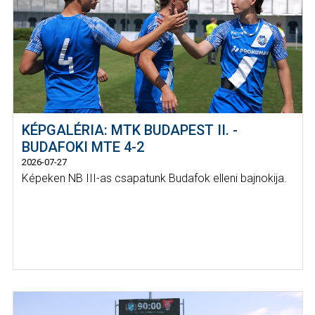
KÉPGALÉRIA: MTK BUDAPEST II. -
BUDAFOKI MTE 4-2
2026-07-27
Képeken NB III-as csapatunk Budafok elleni bajnokija.