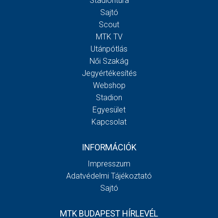
Stadiontúra
Sajtó
Scout
MTK TV
Utánpótlás
Női Szakág
Jegyértékesítés
Webshop
Stadion
Egyesület
Kapcsolat
INFORMÁCIÓK
Impresszum
Adatvédelmi Tájékoztató
Sajtó
MTK BUDAPEST HÍRLEVÉL