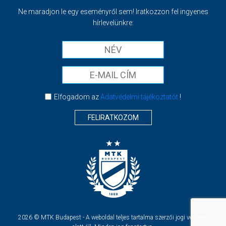
Ne maradjon le egy eseményről sem! Iratkozzon fel ingyenes
hírlevelünkre:
Elfogadom az
Adatvédelmi tájékoztatót
!
FELIRATKOZOM
2026 © MTK Budapest - A weboldal teljes tartalma szerzői jogi védelem