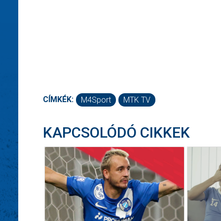
CÍMKÉK:
M4Sport
MTK TV
KAPCSOLÓDÓ CIKKEK