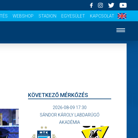
ÍTÉS
WEBSHOP
STADION
EGYESÜLET
KAPCSOLAT
KÖVETKEZŐ MÉRKŐZÉS
2026-08-09 17:30
SÁNDOR KÁROLY LABDARÚGÓ
AKADÉMIA