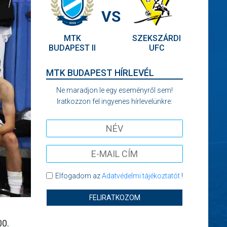
VS
MTK
SZEKSZÁRDI
BUDAPEST II
UFC
MTK BUDAPEST HÍRLEVÉL
Ne maradjon le egy eseményről sem!
Iratkozzon fel ingyenes hírlevelünkre:
Elfogadom az
Adatvédelmi tájékoztatót
!
FELIRATKOZOM
s
00.