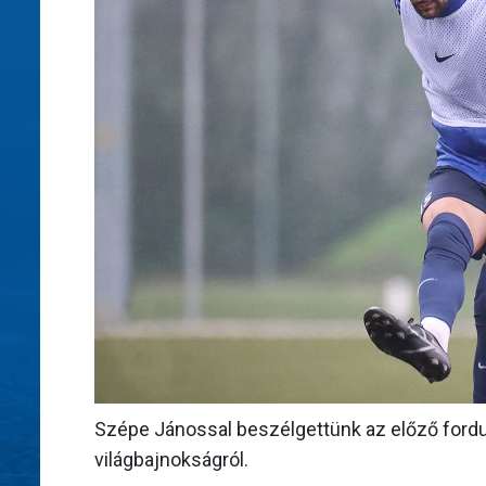
Szépe Jánossal beszélgettünk az előző forduló
világbajnokságról.