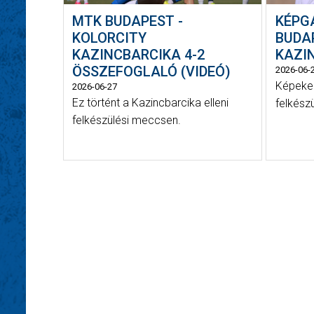
MTK BUDAPEST -
KÉPG
KOLORCITY
BUDA
KAZINCBARCIKA 4-2
KAZIN
ÖSSZEFOGLALÓ (VIDEÓ)
2026-06-
Képeken
2026-06-27
Ez történt a Kazincbarcika elleni
felkész
felkészülési meccsen.