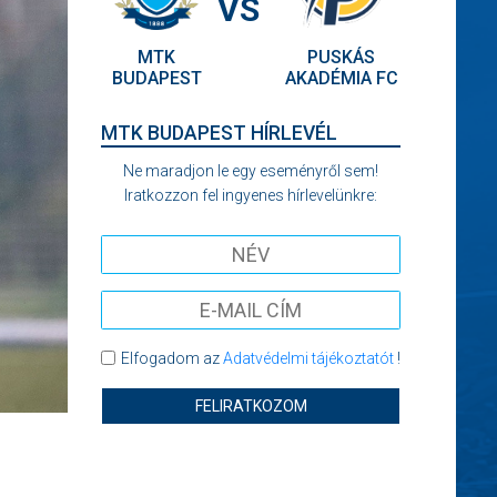
VS
MTK
PUSKÁS
BUDAPEST
AKADÉMIA FC
MTK BUDAPEST HÍRLEVÉL
Ne maradjon le egy eseményről sem!
Iratkozzon fel ingyenes hírlevelünkre:
Elfogadom az
Adatvédelmi tájékoztatót
!
FELIRATKOZOM