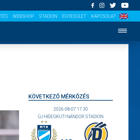
ÍTÉS
WEBSHOP
STADION
EGYESÜLET
KAPCSOLAT
KÖVETKEZŐ MÉRKŐZÉS
2026-08-07 17:30
ÚJ HIDEGKUTI NÁNDOR STADION