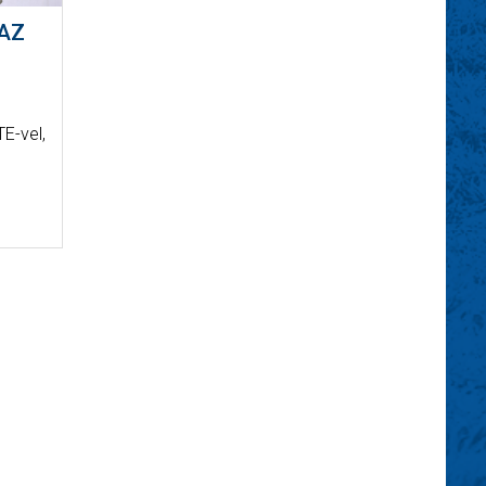
 AZ
E-vel,