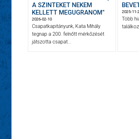
A SZINTEKET NEKEM
BEVE
KELLETT MEGUGRANOM"
2025-11-
Több hi
2026-02-10
Csapatkapitányunk, Kata Mihály
találko
tegnap a 200. felnőtt mérkőzését
játszotta csapat...