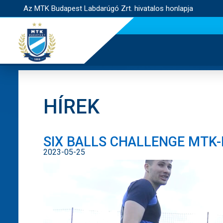
Az MTK Budapest Labdarúgó Zrt. hivatalos honlapja
HÍREK
SIX BALLS CHALLENGE MTK-
2023-05-25