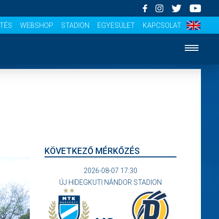
ÍTÉS
WEBSHOP
STADION
EGYESÜLET
KAPCSOLAT
KÖVETKEZŐ MÉRKŐZÉS
2026-08-07 17:30
ÚJ HIDEGKUTI NÁNDOR STADION