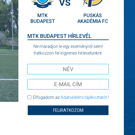
VS
MTK
PUSKÁS
BUDAPEST
AKADÉMIA FC
MTK BUDAPEST HÍRLEVÉL
Ne maradjon le egy eseményről sem!
Iratkozzon fel ingyenes hírlevelünkre:
Elfogadom az
Adatvédelmi tájékoztatót
!
FELIRATKOZOM