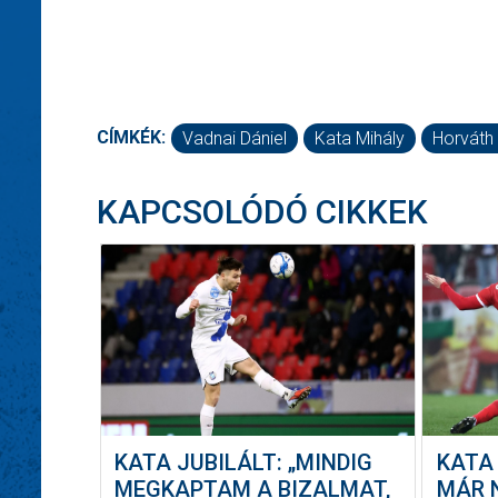
CÍMKÉK:
Vadnai Dániel
Kata Mihály
Horváth 
KAPCSOLÓDÓ CIKKEK
KATA JUBILÁLT: „MINDIG
KATA 
MEGKAPTAM A BIZALMAT,
MÁR 