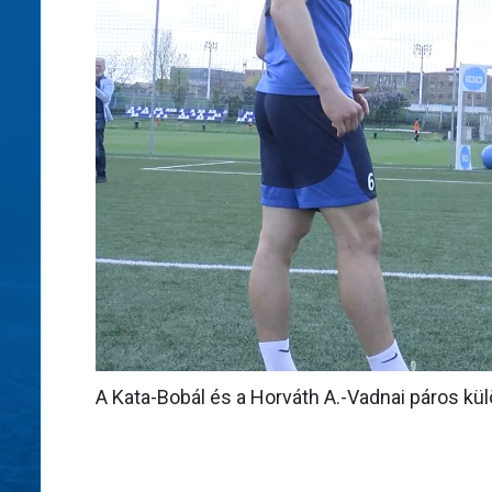
A Kata-Bobál és a Horváth A.-Vadnai páros k