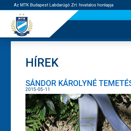
Az MTK Budapest Labdarúgó Zrt. hivatalos honlapja
HÍREK
SÁNDOR KÁROLYNÉ TEMETÉS
2015-05-11