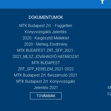
DOKUMENTUMOK
MTK Budapest Zrt. - Független
Könyvvizsgálói Jelentés
2020 - Kiegészítő Melléklet
2020 - Mérleg, Eredmény
MTK BUDAPEST ZRT._SFP_2021-
2021_MLSZ JÓVÁHAGYÓ HATÁROZAT
MTK BUDAPEST
ZRT._SFP_KERELEM_2021-2022
MTK Budapest Zrt. Beszámoló 2021
MTK Budapest Zrt. Könyvvizsgáló
Jelentés 2021
M
S
TOVÁBBIAK