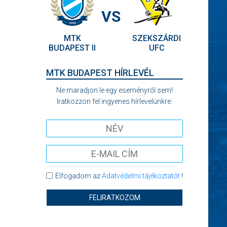
VS
MTK
SZEKSZÁRDI
BUDAPEST II
UFC
MTK BUDAPEST HÍRLEVÉL
Ne maradjon le egy eseményről sem!
Iratkozzon fel ingyenes hírlevelünkre:
Elfogadom az
Adatvédelmi tájékoztatót
!
FELIRATKOZOM