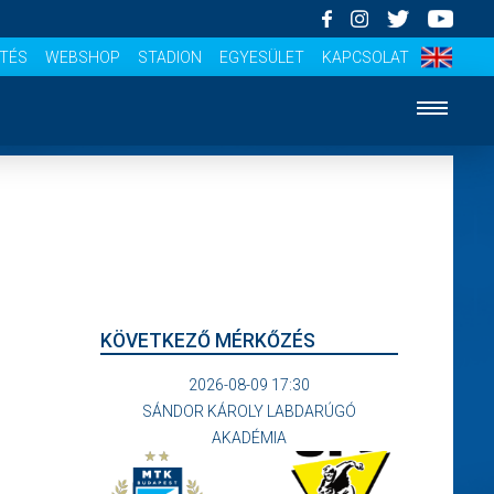
ÍTÉS
WEBSHOP
STADION
EGYESÜLET
KAPCSOLAT
KÖVETKEZŐ MÉRKŐZÉS
2026-08-09 17:30
SÁNDOR KÁROLY LABDARÚGÓ
AKADÉMIA