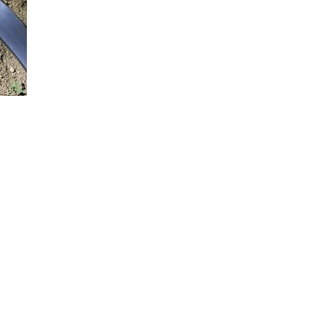
GALÉRIA
SZURKOLÓI ÉLMÉNYEK
AKKREDITÁCIÓ