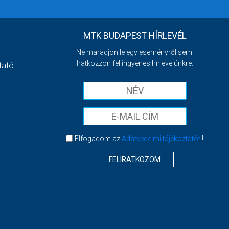
MTK BUDAPEST HÍRLEVÉL
Ne maradjon le egy eseményről sem!
Iratkozzon fel ingyenes hírlevelünkre:
tató
Elfogadom az
Adatvédelmi tájékoztatót
!
FELIRATKOZOM