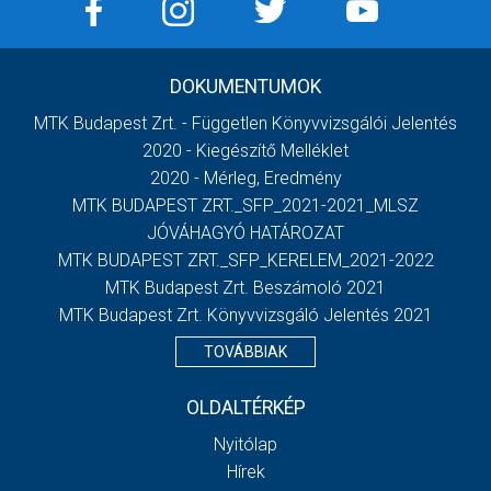
DOKUMENTUMOK
MTK Budapest Zrt. - Független Könyvvizsgálói Jelentés
2020 - Kiegészítő Melléklet
2020 - Mérleg, Eredmény
MTK BUDAPEST ZRT._SFP_2021-2021_MLSZ
JÓVÁHAGYÓ HATÁROZAT
MTK BUDAPEST ZRT._SFP_KERELEM_2021-2022
MTK Budapest Zrt. Beszámoló 2021
MTK Budapest Zrt. Könyvvizsgáló Jelentés 2021
TOVÁBBIAK
OLDALTÉRKÉP
Nyitólap
Hírek