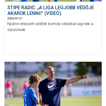
STIPE RADIĆ: „A LIGA LEGJOBB VÉDŐJE
AKAROK LENNI!" (VIDEÓ)
2026-07-21
Nyáron érkezett védőnk komoly célokkal vág neki a
szezonnak.