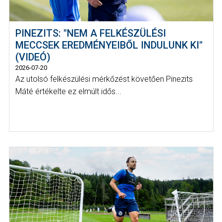
PINEZITS: "NEM A FELKÉSZÜLÉSI
MECCSEK EREDMÉNYEIBŐL INDULUNK KI"
(VIDEÓ)
2026-07-20
Az utolsó felkészülési mérkőzést követően Pinezits
Máté értékelte ez elmúlt idős...