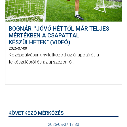
BOGNÁR: "JÖVŐ HÉTTŐL MÁR TELJES
MÉRTÉKBEN A CSAPATTAL
KÉSZÜLHETEK” (VIDEÓ)
2026-07-09
Középpályásunk nyilatkozott az állapotáról, a
felkészülésről és az új szezonról.
KÖVETKEZŐ MÉRKŐZÉS
2026-08-07 17:30