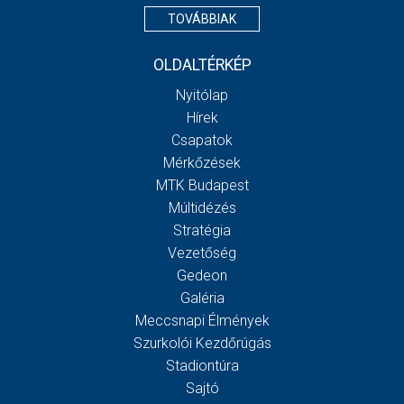
TOVÁBBIAK
OLDALTÉRKÉP
Nyitólap
Hírek
Csapatok
Mérkőzések
MTK Budapest
Múltidézés
Stratégia
Vezetőség
Gedeon
Galéria
Meccsnapi Élmények
Szurkolói Kezdőrúgás
Stadiontúra
Sajtó