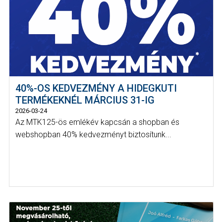
40%-OS KEDVEZMÉNY A HIDEGKUTI
TERMÉKEKNÉL MÁRCIUS 31-IG
2026-03-24
Az MTK125-ös emlékév kapcsán a shopban és
webshopban 40% kedvezményt biztosítunk...