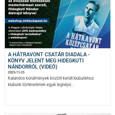
A HÁTRAVONT CSATÁR DIADALA -
KÖNYV JELENT MEG HIDEGKUTI
NÁNDORRÓL (VIDEÓ)
2025-11-25
Kalandos körülmények között került klubunkhoz
klubunk történetének egyik legnéps...