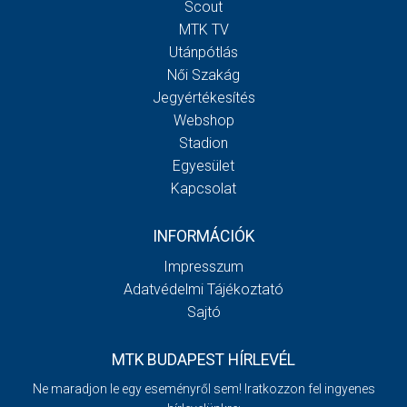
Scout
MTK TV
Utánpótlás
Női Szakág
Jegyértékesítés
Webshop
Stadion
Egyesület
Kapcsolat
INFORMÁCIÓK
Impresszum
Adatvédelmi Tájékoztató
Sajtó
MTK BUDAPEST HÍRLEVÉL
Ne maradjon le egy eseményről sem! Iratkozzon fel ingyenes