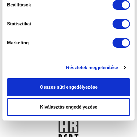
Beállítások
Statisztikai
Marketing
Részletek megjelenítése
Összes süti engedélyezése
Kiválasztás engedélyezése