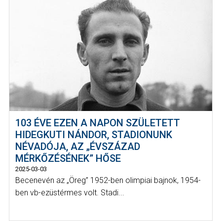
103 ÉVE EZEN A NAPON SZÜLETETT
HIDEGKUTI NÁNDOR, STADIONUNK
NÉVADÓJA, AZ „ÉVSZÁZAD
MÉRKŐZÉSÉNEK” HŐSE
2025-03-03
Becenevén az „Öreg” 1952-ben olimpiai bajnok, 1954-
ben vb-ezüstérmes volt. Stadi...