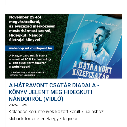
A HÁTRAVONT CSATÁR DIADALA -
KÖNYV JELENT MEG HIDEGKUTI
NÁNDORRÓL (VIDEÓ)
2025-11-25
Kalandos körülmények között került klubunkhoz
klubunk történetének egyik legnéps...