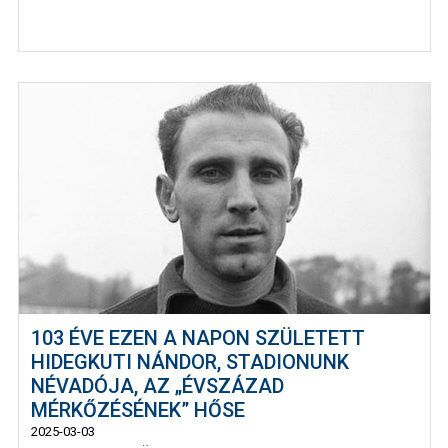
103 ÉVE EZEN A NAPON SZÜLETETT
HIDEGKUTI NÁNDOR, STADIONUNK
NÉVADÓJA, AZ „ÉVSZÁZAD
MÉRKŐZÉSÉNEK” HŐSE
2025-03-03