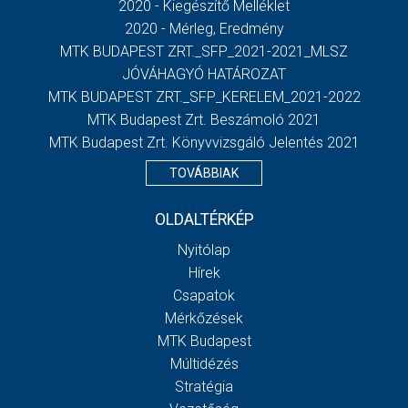
2020 - Kiegészítő Melléklet
2020 - Mérleg, Eredmény
MTK BUDAPEST ZRT._SFP_2021-2021_MLSZ
JÓVÁHAGYÓ HATÁROZAT
MTK BUDAPEST ZRT._SFP_KERELEM_2021-2022
MTK Budapest Zrt. Beszámoló 2021
MTK Budapest Zrt. Könyvvizsgáló Jelentés 2021
TOVÁBBIAK
OLDALTÉRKÉP
Nyitólap
Hírek
Csapatok
Mérkőzések
MTK Budapest
Múltidézés
Stratégia