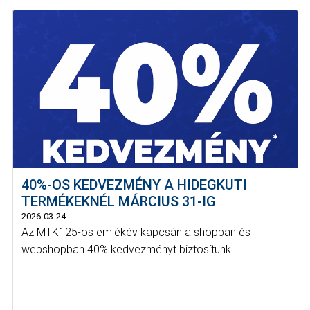
40%-OS KEDVEZMÉNY A HIDEGKUTI
TERMÉKEKNÉL MÁRCIUS 31-IG
2026-03-24
Az MTK125-ös emlékév kapcsán a shopban és
webshopban 40% kedvezményt biztosítunk...