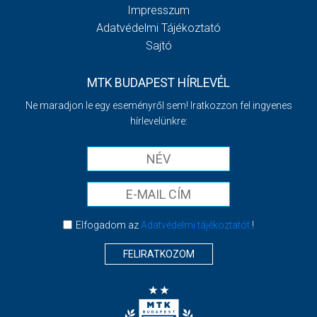
Impresszum
Adatvédelmi Tájékoztató
Sajtó
MTK BUDAPEST HÍRLEVÉL
Ne maradjon le egy eseményről sem! Iratkozzon fel ingyenes
hírlevelünkre:
Elfogadom az
Adatvédelmi tájékoztatót
!
FELIRATKOZOM