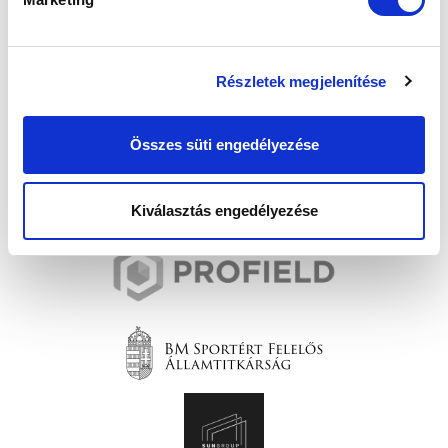
Részletek megjelenítése
Összes süti engedélyezése
Kiválasztás engedélyezése