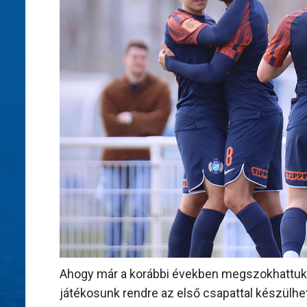
Ahogy már a korábbi években megszokhattuk, t
játékosunk rendre az első csapattal készülh