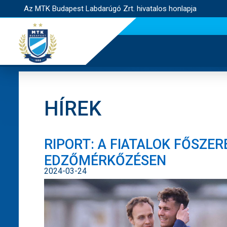
Az MTK Budapest Labdarúgó Zrt. hivatalos honlapja
HÍREK
RIPORT: A FIATALOK FŐSZER
EDZŐMÉRKŐZÉSEN
2024-03-24