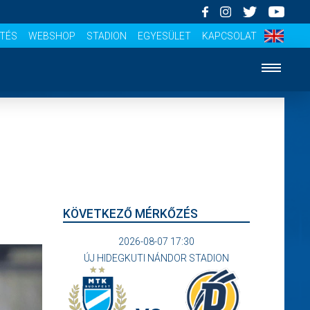
ÍTÉS
WEBSHOP
STADION
EGYESÜLET
KAPCSOLAT
KÖVETKEZŐ MÉRKŐZÉS
2026-08-07 17:30
ÚJ HIDEGKUTI NÁNDOR STADION