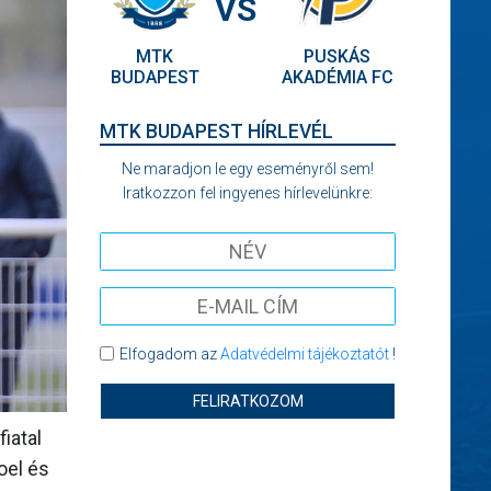
VS
MTK
PUSKÁS
BUDAPEST
AKADÉMIA FC
MTK BUDAPEST HÍRLEVÉL
Ne maradjon le egy eseményről sem!
Iratkozzon fel ingyenes hírlevelünkre:
Elfogadom az
Adatvédelmi tájékoztatót
!
FELIRATKOZOM
iatal
oel és