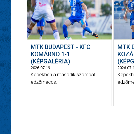
MTK BUDAPEST - KFC
MTK 
KOMÁRNO 1-1
KOZÁ
(KÉPGALÉRIA)
(KÉPG
2026-07-19
2026-07-
Képekben a második szombati
Képekbe
edzőmeccs.
edzőme