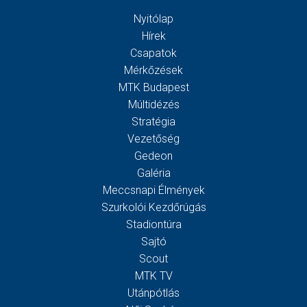
Nyitólap
Hírek
Csapatok
Mérkőzések
MTK Budapest
Múltidézés
Stratégia
Vezetőség
Gedeon
Galéria
Meccsnapi Élmények
Szurkolói Kezdőrúgás
Stadiontúra
Sajtó
Scout
MTK TV
Utánpótlás