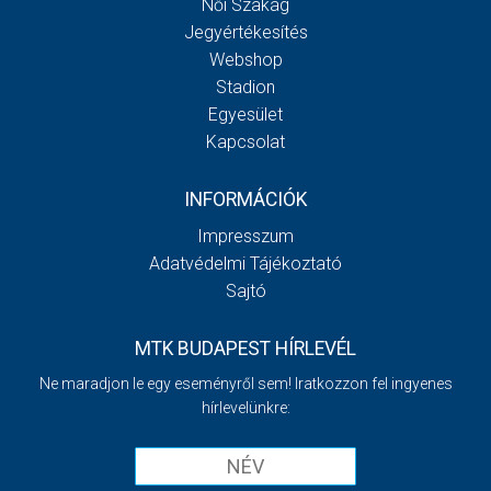
Női Szakág
Jegyértékesítés
Webshop
Stadion
Egyesület
Kapcsolat
INFORMÁCIÓK
Impresszum
Adatvédelmi Tájékoztató
Sajtó
MTK BUDAPEST HÍRLEVÉL
Ne maradjon le egy eseményről sem! Iratkozzon fel ingyenes
hírlevelünkre: