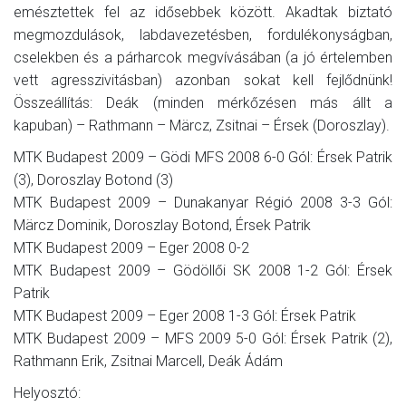
emésztettek fel az idősebbek között. Akadtak biztató
megmozdulások, labdavezetésben, fordulékonyságban,
cselekben és a párharcok megvívásában (a jó értelemben
vett agresszivitásban) azonban sokat kell fejlődnünk!
Összeállítás: Deák (minden mérkőzésen más állt a
kapuban) – Rathmann – Märcz, Zsitnai – Érsek (Doroszlay).
MTK Budapest 2009 – Gödi MFS 2008 6-0 Gól: Érsek Patrik
(3), Doroszlay Botond (3)
MTK Budapest 2009 – Dunakanyar Régió 2008 3-3 Gól:
Märcz Dominik, Doroszlay Botond, Érsek Patrik
MTK Budapest 2009 – Eger 2008 0-2
MTK Budapest 2009 – Gödöllői SK 2008 1-2 Gól: Érsek
Patrik
MTK Budapest 2009 – Eger 2008 1-3 Gól: Érsek Patrik
MTK Budapest 2009 – MFS 2009 5-0 Gól: Érsek Patrik (2),
Rathmann Erik, Zsitnai Marcell, Deák Ádám
Helyosztó: