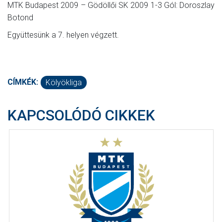
MTK Budapest 2009 – Gödöllői SK 2009 1-3 Gól: Doroszlay
Botond
Együttesünk a 7. helyen végzett.
CÍMKÉK:
Kölyökliga
KAPCSOLÓDÓ CIKKEK