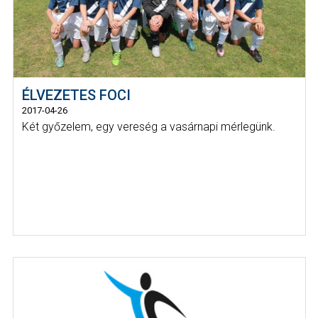
ÉLVEZETES FOCI
2017-04-26
Két győzelem, egy vereség a vasárnapi mérlegünk.