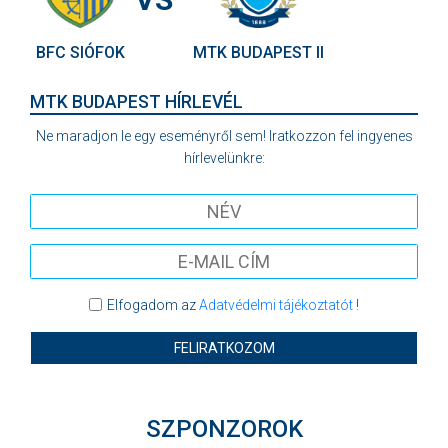
BFC SIÓFOK
MTK BUDAPEST II
MTK BUDAPEST HÍRLEVÉL
Ne maradjon le egy eseményről sem! Iratkozzon fel ingyenes
hírlevelünkre:
Elfogadom az
Adatvédelmi tájékoztatót
!
FELIRATKOZOM
SZPONZOROK