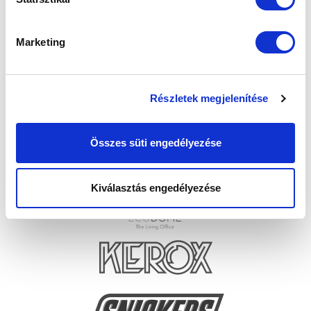
Marketing
Részletek megjelenítése
Összes süti engedélyezése
Kiválasztás engedélyezése