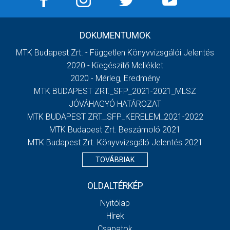
DOKUMENTUMOK
MTK Budapest Zrt. - Független Könyvvizsgálói Jelentés
2020 - Kiegészítő Melléklet
2020 - Mérleg, Eredmény
MTK BUDAPEST ZRT._SFP_2021-2021_MLSZ
JÓVÁHAGYÓ HATÁROZAT
MTK BUDAPEST ZRT._SFP_KERELEM_2021-2022
MTK Budapest Zrt. Beszámoló 2021
MTK Budapest Zrt. Könyvvizsgáló Jelentés 2021
TOVÁBBIAK
OLDALTÉRKÉP
Nyitólap
Hírek
Csapatok