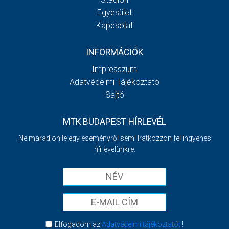
Egyesület
Kapcsolat
INFORMÁCIÓK
Impresszum
Adatvédelmi Tájékoztató
Sajtó
MTK BUDAPEST HÍRLEVÉL
Ne maradjon le egy eseményről sem! Iratkozzon fel ingyenes
hírlevelünkre:
Elfogadom az
Adatvédelmi tájékoztatót
!