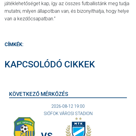
játéklehetőséget kap, így az összes futballistánk meg tudja
mutatni, milyen állapotban van, és bizonyíthatja, hogy helye
van a kezdőcsapatban.”
CÍMKÉK:
KAPCSOLÓDÓ CIKKEK
KÖVETKEZŐ MÉRKŐZÉS
2026-08-12 19:00
SIÓFOK VÁROSI STADION
VS