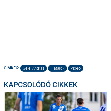
CÍMKÉK:
Selei András
Fiatalok
Videó
KAPCSOLÓDÓ CIKKEK