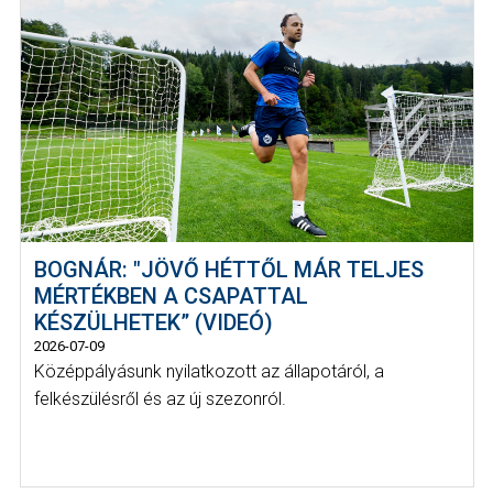
BOGNÁR: "JÖVŐ HÉTTŐL MÁR TELJES
MÉRTÉKBEN A CSAPATTAL
KÉSZÜLHETEK” (VIDEÓ)
2026-07-09
Középpályásunk nyilatkozott az állapotáról, a
felkészülésről és az új szezonról.