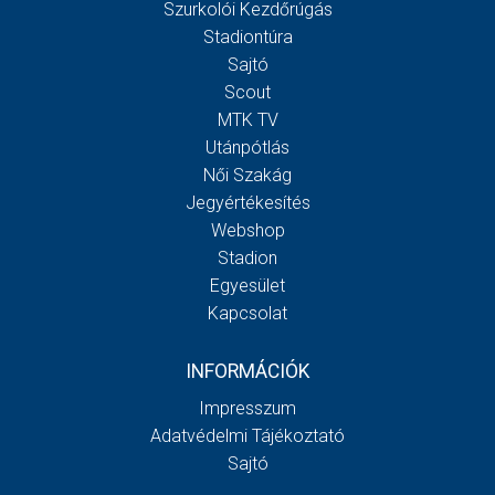
Szurkolói Kezdőrúgás
Stadiontúra
Sajtó
Scout
MTK TV
Utánpótlás
Női Szakág
Jegyértékesítés
Webshop
Stadion
Egyesület
Kapcsolat
INFORMÁCIÓK
Impresszum
Adatvédelmi Tájékoztató
Sajtó