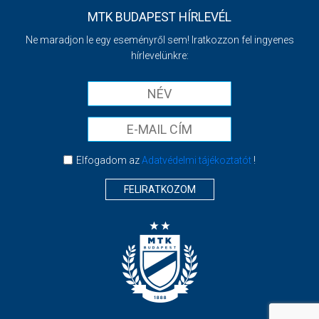
MTK BUDAPEST HÍRLEVÉL
Ne maradjon le egy eseményről sem! Iratkozzon fel ingyenes
hírlevelünkre:
Elfogadom az
Adatvédelmi tájékoztatót
!
FELIRATKOZOM