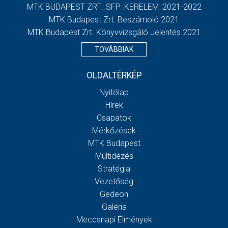
MTK BUDAPEST ZRT._SFP_KERELEM_2021-2022
MTK Budapest Zrt. Beszámoló 2021
MTK Budapest Zrt. Könyvvizsgáló Jelentés 2021
TOVÁBBIAK
OLDALTÉRKÉP
Nyitólap
Hírek
Csapatok
Mérkőzések
MTK Budapest
Múltidézés
Stratégia
Vezetőség
Gedeon
Galéria
Meccsnapi Élmények