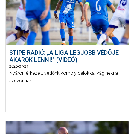
STIPE RADIĆ: „A LIGA LEGJOBB VÉDŐJE
AKAROK LENNI!" (VIDEÓ)
2026-07-21
Nyáron érkezett védőnk komoly célokkal vág neki a
szezonnak.