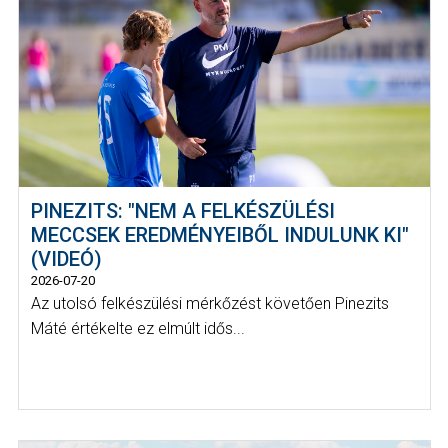
PINEZITS: "NEM A FELKÉSZÜLÉSI
MECCSEK EREDMÉNYEIBŐL INDULUNK KI"
(VIDEÓ)
2026-07-20
Az utolsó felkészülési mérkőzést követően Pinezits
Máté értékelte ez elmúlt idős...