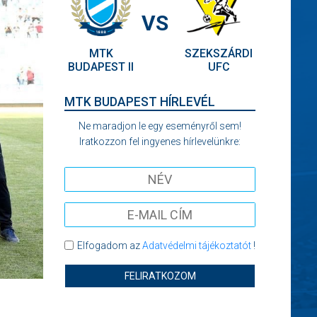
VS
MTK
SZEKSZÁRDI
BUDAPEST II
UFC
MTK BUDAPEST HÍRLEVÉL
Ne maradjon le egy eseményről sem!
Iratkozzon fel ingyenes hírlevelünkre:
Elfogadom az
Adatvédelmi tájékoztatót
!
FELIRATKOZOM