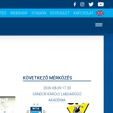
ÍTÉS
WEBSHOP
STADION
EGYESÜLET
KAPCSOLAT
KÖVETKEZŐ MÉRKŐZÉS
2026-08-09 17:30
SÁNDOR KÁROLY LABDARÚGÓ
AKADÉMIA