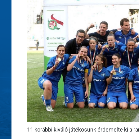
11 korábbi kiváló játékosunk érdemelte ki a r