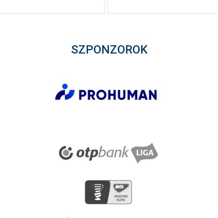
SZPONZOROK