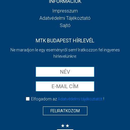
INFORMÁCIÓK
Impresszum
Adatvédelmi Tájékoztató
Sajtó
MTK BUDAPEST HÍRLEVÉL
Ne maradjon le egy eseményről sem! Iratkozzon fel ingyenes
hírlevelünkre:
Elfogadom az
Adatvédelmi tájékoztatót
!
FELIRATKOZOM