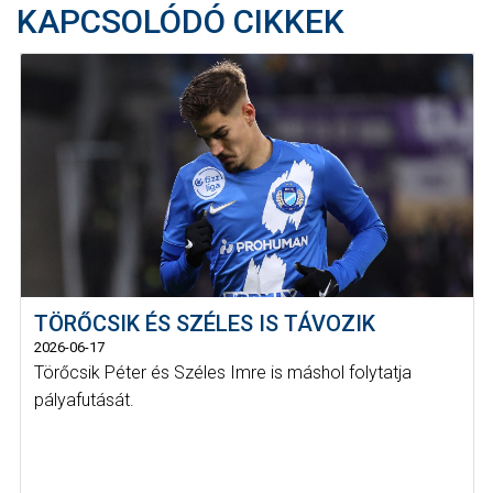
KAPCSOLÓDÓ CIKKEK
TÖRŐCSIK ÉS SZÉLES IS TÁVOZIK
2026-06-17
Törőcsik Péter és Széles Imre is máshol folytatja
pályafutását.