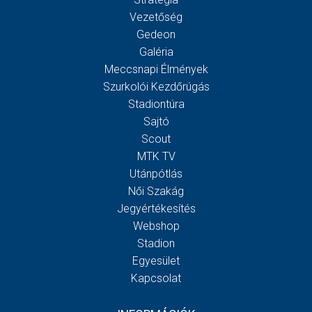
Vezetőség
Gedeon
Galéria
Meccsnapi Élmények
Szurkolói Kezdőrúgás
Stadiontúra
Sajtó
Scout
MTK TV
Utánpótlás
Női Szakág
Jegyértékesítés
Webshop
Stadion
Egyesület
Kapcsolat