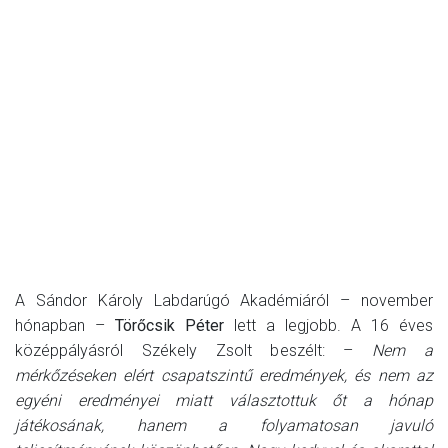
A Sándor Károly Labdarúgó Akadémiáról – november
hónapban –
Törőcsik Péter
lett a legjobb. A 16 éves
középpályásról Székely Zsolt beszélt: –
Nem a
mérkőzéseken elért csapatszintű eredmények, és nem az
egyéni eredményei miatt választottuk őt a hónap
játékosának, hanem a folyamatosan javuló