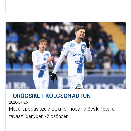
TÖRŐCSIKET KÖLCSÖNADTUK
2026-01-26
Megállapodás született arról, hogy Törőcsik Péter a
tavaszi idényben kölcsönben...