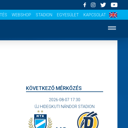
ÍTÉS
WEBSHOP
STADION
EGYESÜLET
KAPCSOLAT
KÖVETKEZŐ MÉRKŐZÉS
2026-08-07 17:30
ÚJ HIDEGKUTI NÁNDOR STADION