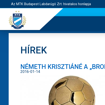
Az MTK Budapest Labdarúgó Zrt. hivatalos honlapja
HÍREK
NÉMETH KRISZTIÁNÉ A „BR
2016-01-14