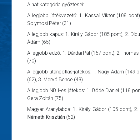
A hat kategória győztesei:
A legjobb játékvezető: 1. Kassai Viktor (108 pont),
Solymosi Péter (31)
A legjobb kapus: 1. Király Gábor (185 pont), 2. Di
Ádám (65)
A legjobb edző: 1. Dárdai Pál (157 pont), 2 Thomas D
(70)
A legjobb utánpótlás-játékos: 1. Nagy Ádám (149 pon
(62), 3. Mervó Bence (48)
A legjobb NB I-es játékos: 1. Böde Dániel (118 pont)
Gera Zoltán (75)
Magyar Aranylabda: 1. Király Gábor (105 pont), 2. 
Németh Krisztián
(52)