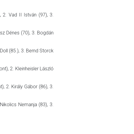
 2. Vad II István (97), 3.
busz Dénes (70), 3. Bogdán
oll (85.), 3. Bernd Storck
t), 2. Kleinheisler László
, 2. Király Gábor (86), 3.
Nikolics Nemanja (83), 3.