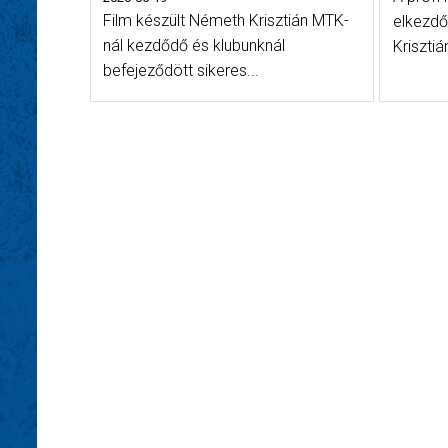
Film készült Németh Krisztián MTK-
elkezdő
nál kezdődő és klubunknál
Krisztián
befejeződött sikeres...