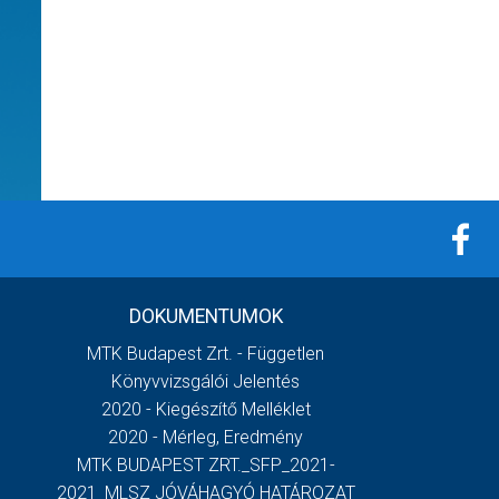
DOKUMENTUMOK
MTK Budapest Zrt. - Független
Könyvvizsgálói Jelentés
2020 - Kiegészítő Melléklet
2020 - Mérleg, Eredmény
MTK BUDAPEST ZRT._SFP_2021-
2021_MLSZ JÓVÁHAGYÓ HATÁROZAT