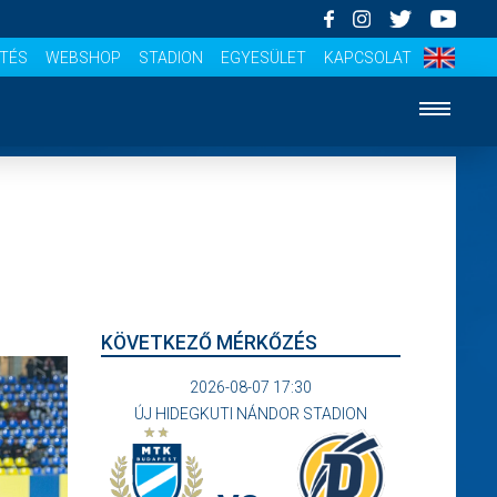
ÍTÉS
WEBSHOP
STADION
EGYESÜLET
KAPCSOLAT
KÖVETKEZŐ MÉRKŐZÉS
2026-08-07 17:30
ÚJ HIDEGKUTI NÁNDOR STADION