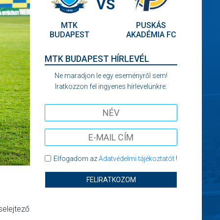
VS
MTK
PUSKÁS
BUDAPEST
AKADÉMIA FC
MTK BUDAPEST HÍRLEVÉL
Ne maradjon le egy eseményről sem!
Iratkozzon fel ingyenes hírlevelünkre:
Elfogadom az
Adatvédelmi tájékoztatót
!
FELIRATKOZOM
selejtező