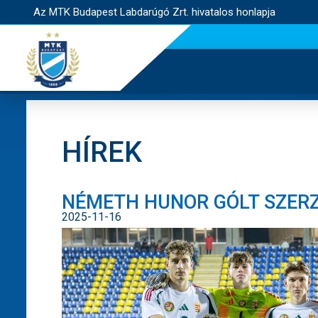
Az MTK Budapest Labdarúgó Zrt. hivatalos honlapja
HÍREK
NÉMETH HUNOR GÓLT SZERZ
2025-11-16