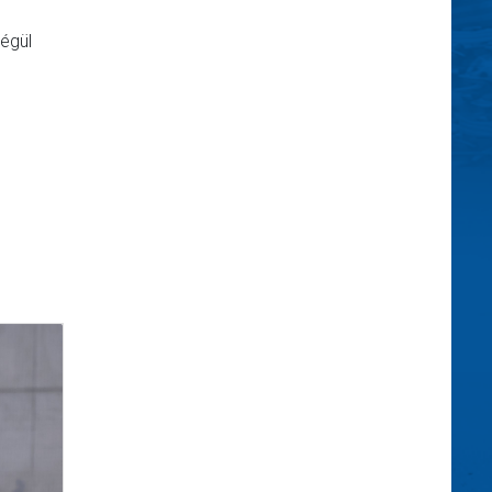
végül