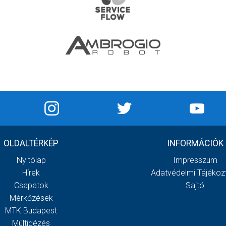
OLDALTÉRKÉP
INFORMÁCIÓK
Nyitólap
Impresszum
Hírek
Adatvédelmi Tájékoz
Csapatok
Sajtó
Mérkőzések
MTK Budapest
Múltidézés