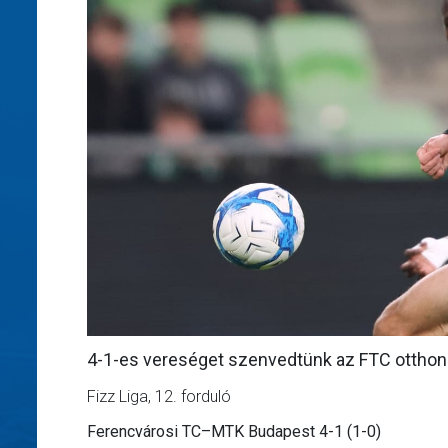
4-1-es vereséget szenvedtünk az FTC otthon
Fizz Liga, 12. forduló
Ferencvárosi TC–MTK Budapest 4-1 (1-0)