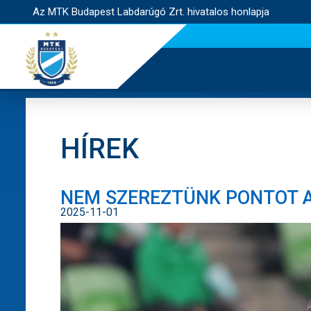
Az MTK Budapest Labdarúgó Zrt. hivatalos honlapja
HÍREK
NEM SZEREZTÜNK PONTOT 
2025-11-01