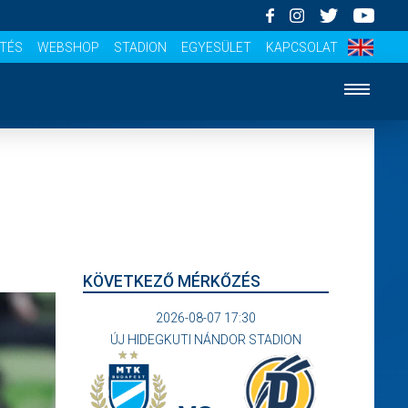
ÍTÉS
WEBSHOP
STADION
EGYESÜLET
KAPCSOLAT
KÖVETKEZŐ MÉRKŐZÉS
2026-08-07 17:30
ÚJ HIDEGKUTI NÁNDOR STADION