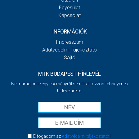
Egyesület
Kapcsolat
INFORMÁCIÓK
Impresszum
Adatvédelmi Tájékoztató
Sajtó
MTK BUDAPEST HÍRLEVÉL
Ne maradjon le egy eseményről sem! Iratkozzon fel ingyenes
hírlevelünkre:
Elfogadom az
Adatvédelmi tájékoztatót
!