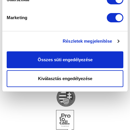
Marketing
Részletek megjelenítése
Összes süti engedélyezése
Kiválasztás engedélyezése