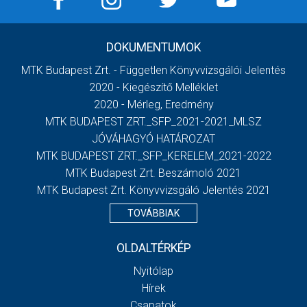
DOKUMENTUMOK
MTK Budapest Zrt. - Független Könyvvizsgálói Jelentés
2020 - Kiegészítő Melléklet
2020 - Mérleg, Eredmény
MTK BUDAPEST ZRT._SFP_2021-2021_MLSZ
JÓVÁHAGYÓ HATÁROZAT
MTK BUDAPEST ZRT._SFP_KERELEM_2021-2022
MTK Budapest Zrt. Beszámoló 2021
MTK Budapest Zrt. Könyvvizsgáló Jelentés 2021
TOVÁBBIAK
OLDALTÉRKÉP
Nyitólap
Hírek
Csapatok