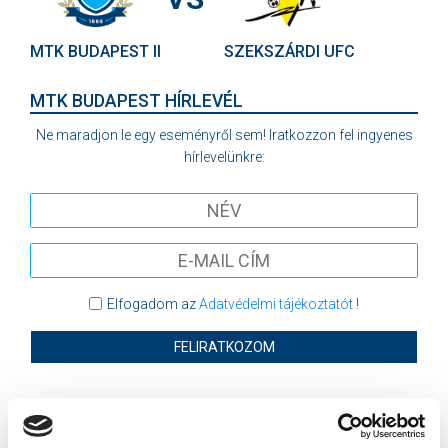
MTK BUDAPEST II
SZEKSZÁRDI UFC
MTK BUDAPEST HÍRLEVÉL
Ne maradjon le egy eseményről sem! Iratkozzon fel ingyenes
hírlevelünkre:
Elfogadom az
Adatvédelmi tájékoztatót
!
FELIRATKOZOM
SZPONZOROK