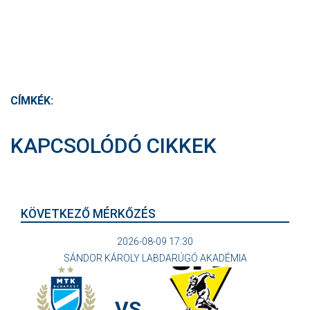
CÍMKÉK:
KAPCSOLÓDÓ CIKKEK
KÖVETKEZŐ MÉRKŐZÉS
2026-08-09 17:30
SÁNDOR KÁROLY LABDARÚGÓ AKADÉMIA
VS