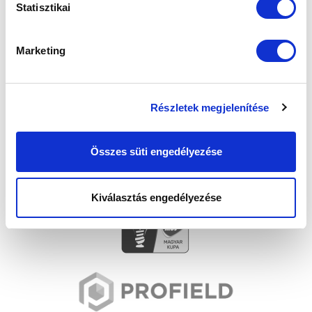
SZPONZOROK
Statisztikai
Marketing
Részletek megjelenítése
Összes süti engedélyezése
Kiválasztás engedélyezése