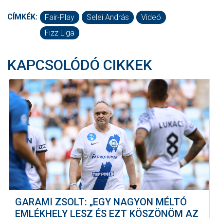
CÍMKÉK:
Fair-Play
Selei András
Videó
Fizz Liga
KAPCSOLÓDÓ CIKKEK
GARAMI ZSOLT: „EGY NAGYON MÉLTÓ
EMLÉKHELY LESZ ÉS EZT KÖSZÖNÖM AZ