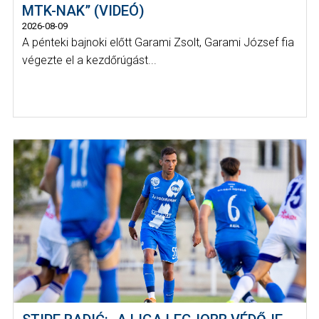
MTK-NAK” (VIDEÓ)
2026-08-09
A pénteki bajnoki előtt Garami Zsolt, Garami József fia
végezte el a kezdőrúgást...