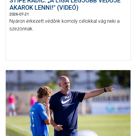
STIPE RADIĆ: „A LIGA LEGJOBB VÉDŐJE
AKAROK LENNI!" (VIDEÓ)
2026-07-21
Nyáron érkezett védőnk komoly célokkal vág neki a
szezonnak.