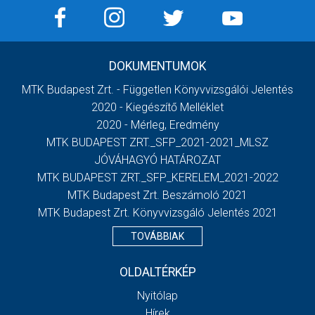
DOKUMENTUMOK
MTK Budapest Zrt. - Független Könyvvizsgálói Jelentés
2020 - Kiegészítő Melléklet
2020 - Mérleg, Eredmény
MTK BUDAPEST ZRT._SFP_2021-2021_MLSZ
JÓVÁHAGYÓ HATÁROZAT
MTK BUDAPEST ZRT._SFP_KERELEM_2021-2022
MTK Budapest Zrt. Beszámoló 2021
MTK Budapest Zrt. Könyvvizsgáló Jelentés 2021
TOVÁBBIAK
OLDALTÉRKÉP
Nyitólap
Hírek