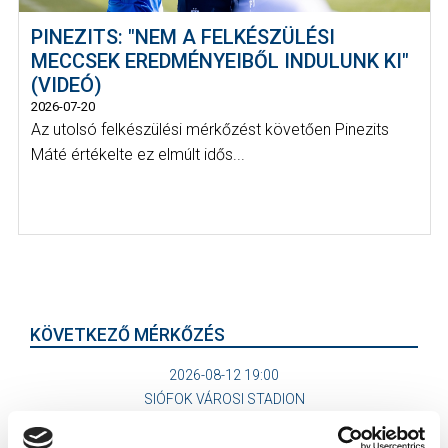
PINEZITS: "NEM A FELKÉSZÜLÉSI
MECCSEK EREDMÉNYEIBŐL INDULUNK KI"
(VIDEÓ)
2026-07-20
Az utolsó felkészülési mérkőzést követően Pinezits
Máté értékelte ez elmúlt idős...
KÖVETKEZŐ MÉRKŐZÉS
2026-08-12 19:00
SIÓFOK VÁROSI STADION