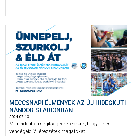
MECCSNAPI ÉLMÉNYEK AZ ÚJ HIDEGKUTI
NÁNDOR STADIONBAN
2024-07-10
Mi mindenben segítségedre leszünk, hogy Te és
vendégeid jól érezzétek magatokat...