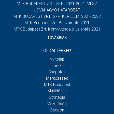
MTK BUDAPEST ZRT._SFP_2021-2021_MLSZ
JÓVÁHAGYÓ HATÁROZAT
MTK BUDAPEST ZRT._SFP_KERELEM_2021-2022
MTK Budapest Zrt. Beszámoló 2021
MTK Budapest Zrt. Könyvvizsgáló Jelentés 2021
TOVÁBBIAK
OLDALTÉRKÉP
Nyitólap
Hírek
Csapatok
Mérkőzések
MTK Budapest
Múltidézés
Stratégia
Vezetőség
Gedeon