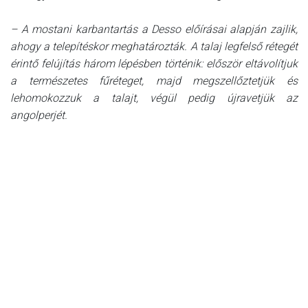
– A mostani karbantartás a Desso előírásai alapján zajlik,
ahogy a telepítéskor meghatározták. A talaj legfelső rétegét
érintő felújítás három lépésben történik: először eltávolítjuk
a természetes fűréteget, majd megszellőztetjük és
lehomokozzuk a talajt, végül pedig újravetjük az
angolperjét.