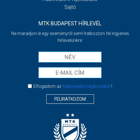
Sajtó
MTK BUDAPEST HÍRLEVÉL
Ne maradjon le egy eseményről sem! Iratkozzon fel ingyenes
hírlevelünkre:
Elfogadom az
Adatvédelmi tájékoztatót
!
FELIRATKOZOM