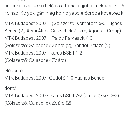
produkcióval rukkolt elő és a torna legjobb játékosa lett. A
holnapi Kölyökligán még komolyabb erőpróba következik.
MTK Budapest 2007 – (Gólszerző: Komárom 5-0 Hughes
Bence (2), Árvai Ákos, Galaschek Zoárd, Agourah Omájr)
MTK Budapest 2007 – Palóc Farkasok 4-0
(Gólszerző: Galaschek Zoárd (2), Sándor Balázs (2)
MTK Budapest 2007- Ikarus BSE I 1-2
(Gólszerző: Galaschek Zoárd)
elődöntő:
MTK Budapest 2007- Gödöllő 1-0 Hughes Bence
döntő:
MTK Budapest 2007- Ikarus BSE I 2-2 (büntetőkkel: 2-3)
(Gólszerző: Galaschek Zoárd (2)