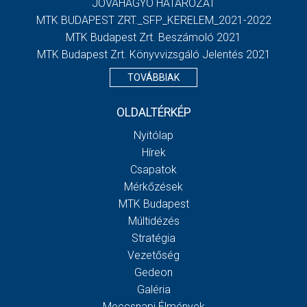
JÓVÁHAGYÓ HATÁROZAT
MTK BUDAPEST ZRT._SFP_KERELEM_2021-2022
MTK Budapest Zrt. Beszámoló 2021
MTK Budapest Zrt. Könyvvizsgáló Jelentés 2021
TOVÁBBIAK
OLDALTÉRKÉP
Nyitólap
Hírek
Csapatok
Mérkőzések
MTK Budapest
Múltidézés
Stratégia
Vezetőség
Gedeon
Galéria
Meccsnapi Élmények