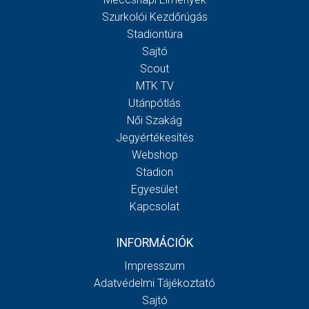
Szurkolói Kezdőrúgás
Stadiontúra
Sajtó
Scout
MTK TV
Utánpótlás
Női Szakág
Jegyértékesítés
Webshop
Stadion
Egyesület
Kapcsolat
INFORMÁCIÓK
Impresszum
Adatvédelmi Tájékoztató
Sajtó