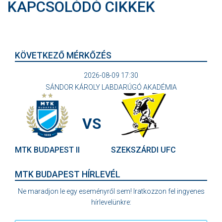
KAPCSOLÓDÓ CIKKEK
KÖVETKEZŐ MÉRKŐZÉS
2026-08-09 17:30
SÁNDOR KÁROLY LABDARÚGÓ AKADÉMIA
VS
MTK BUDAPEST II
SZEKSZÁRDI UFC
MTK BUDAPEST HÍRLEVÉL
Ne maradjon le egy eseményről sem! Iratkozzon fel ingyenes
hírlevelünkre: