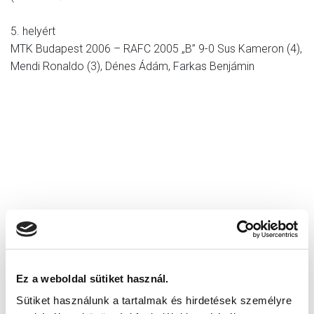
5. helyért
MTK Budapest 2006 – RAFC 2005 „B” 9-0 Sus Kameron (4),
Mendi Ronaldo (3), Dénes Ádám, Farkas Benjámin
Ez a weboldal sütiket használ.
2005
Sütiket használunk a tartalmak és hirdetések személyre