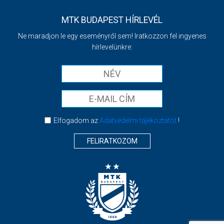
MTK BUDAPEST HÍRLEVÉL
Ne maradjon le egy eseményről sem! Iratkozzon fel ingyenes
hírlevelünkre:
Elfogadom az
Adatvédelmi tájékoztatót
!
FELIRATKOZOM