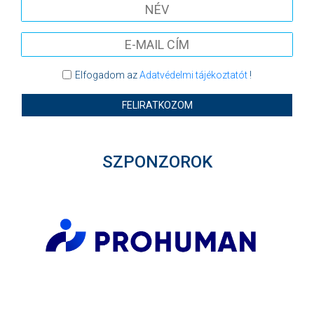
Elfogadom az
Adatvédelmi tájékoztatót
!
FELIRATKOZOM
SZPONZOROK