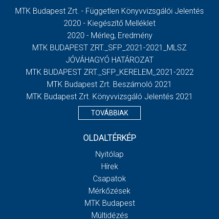
MTK Budapest Zrt. - Független Könyvvizsgálói Jelentés
2020 - Kiegészítő Melléklet
2020 - Mérleg, Eredmény
MTK BUDAPEST ZRT._SFP_2021-2021_MLSZ
JÓVÁHAGYÓ HATÁROZAT
MTK BUDAPEST ZRT._SFP_KERELEM_2021-2022
MTK Budapest Zrt. Beszámoló 2021
MTK Budapest Zrt. Könyvvizsgáló Jelentés 2021
TOVÁBBIAK
OLDALTÉRKÉP
Nyitólap
Hírek
Csapatok
Mérkőzések
MTK Budapest
Múltidézés