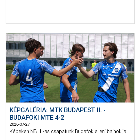
KÉPGALÉRIA: MTK BUDAPEST II. -
BUDAFOKI MTE 4-2
2026-07-27
Képeken NB III-as csapatunk Budafok elleni bajnokija.