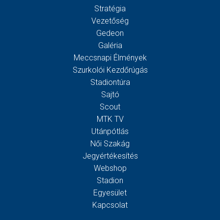
Stratégia
Vezetőség
Gedeon
Galéria
Meccsnapi Élmények
Szurkolói Kezdőrúgás
Stadiontúra
Sajtó
Scout
MTK TV
Utánpótlás
Női Szakág
Jegyértékesítés
Webshop
Stadion
Egyesület
Kapcsolat