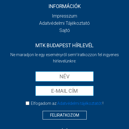
INFORMÁCIÓK
Impresszum
Adatvédelmi Tájékoztató
Sajtó
MTK BUDAPEST HÍRLEVÉL
Ne maradjon le egy eseményről sem! Iratkozzon fel ingyenes
hírlevelünkre:
Elfogadom az
Adatvédelmi tájékoztatót
!
FELIRATKOZOM