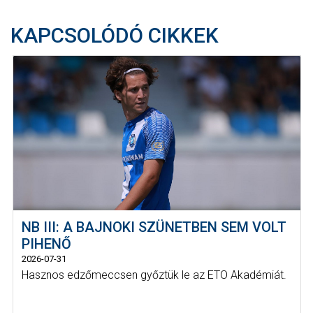
KAPCSOLÓDÓ CIKKEK
NB III: A BAJNOKI SZÜNETBEN SEM VOLT
PIHENŐ
2026-07-31
Hasznos edzőmeccsen győztük le az ETO Akadémiát.