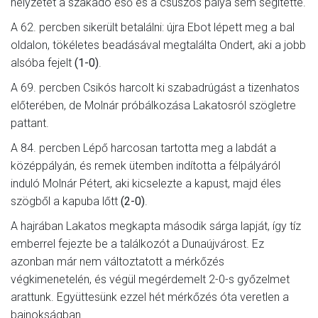
helyzetét a szakadó eső és a csúszós pálya sem segítette.
A 62. percben sikerült betalálni: újra Ebot lépett meg a bal
oldalon, tökéletes beadásával megtalálta Ondert, aki a jobb
alsóba fejelt
(1-0)
.
A 69. percben Csikós harcolt ki szabadrúgást a tizenhatos
előterében, de Molnár próbálkozása Lakatosról szögletre
pattant.
A 84. percben Lépő harcosan tartotta meg a labdát a
középpályán, és remek ütemben indította a félpályáról
induló Molnár Pétert, aki kicselezte a kapust, majd éles
szögből a kapuba lőtt
(2-0)
.
A hajrában Lakatos megkapta második sárga lapját, így tíz
emberrel fejezte be a találkozót a Dunaújvárost. Ez
azonban már nem változtatott a mérkőzés
végkimenetelén, és végül megérdemelt 2-0-s győzelmet
arattunk. Együttesünk ezzel hét mérkőzés óta veretlen a
bajnokságban.