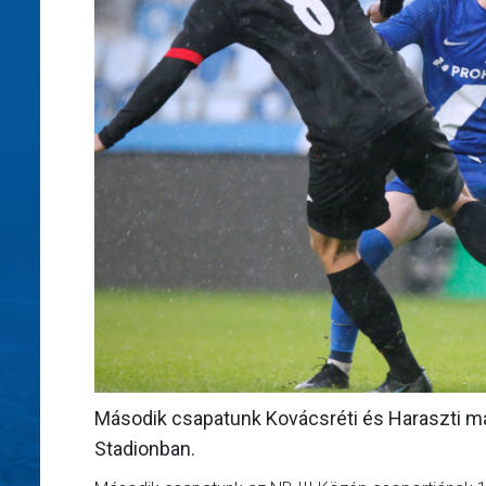
Második csapatunk Kovácsréti és Haraszti máso
Stadionban.