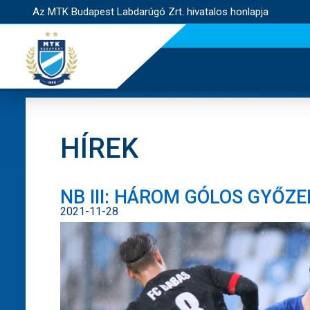
Az MTK Budapest Labdarúgó Zrt. hivatalos honlapja
HÍREK
NB III: HÁROM GÓLOS GYŐZ
2021-11-28