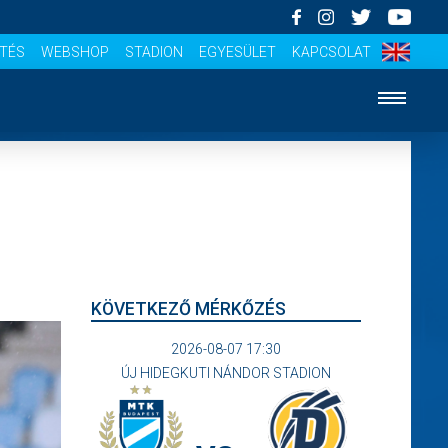
ÍTÉS
WEBSHOP
STADION
EGYESÜLET
KAPCSOLAT
KÖVETKEZŐ MÉRKŐZÉS
2026-08-07 17:30
ÚJ HIDEGKUTI NÁNDOR STADION