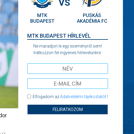
VS
MTK
PUSKÁS
BUDAPEST
AKADÉMIA FC
MTK BUDAPEST HÍRLEVÉL
Ne maradjon le egy eseményről sem!
Iratkozzon fel ingyenes hírlevelünkre:
Elfogadom az
Adatvédelmi tájékoztatót
!
FELIRATKOZOM
dor