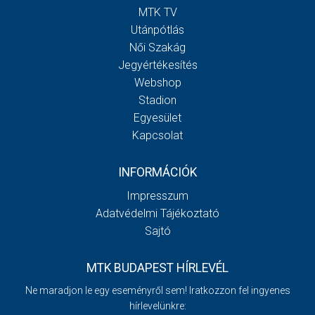
MTK TV
Utánpótlás
Női Szakág
Jegyértékesítés
Webshop
Stadion
Egyesület
Kapcsolat
INFORMÁCIÓK
Impresszum
Adatvédelmi Tájékoztató
Sajtó
MTK BUDAPEST HÍRLEVÉL
Ne maradjon le egy eseményről sem! Iratkozzon fel ingyenes
hírlevelünkre: