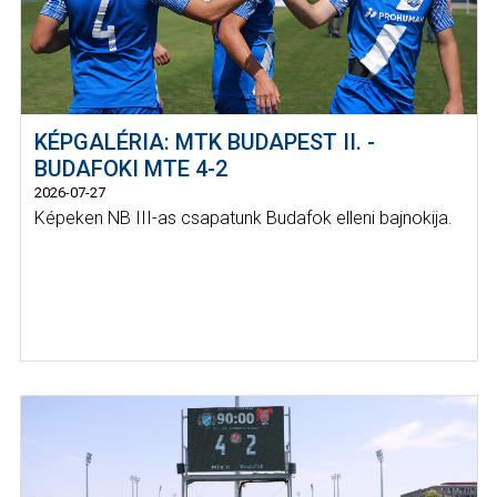
KÉPGALÉRIA: MTK BUDAPEST II. -
BUDAFOKI MTE 4-2
2026-07-27
Képeken NB III-as csapatunk Budafok elleni bajnokija.