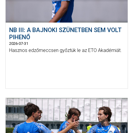
NB III: A BAJNOKI SZÜNETBEN SEM VOLT
PIHENŐ
2026-07-31
Hasznos edzőmeccsen győztük le az ETO Akadémiát.