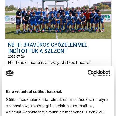
NB III: BRAVÚROS GYŐZELEMMEL
INDÍTOTTUK A SZEZONT
2026-07-26
NB III-as csapatunk a tavaly NB II-es Budafok
legyőzésével kezdte az idényt.
Ez a weboldal sütiket használ.
Sütiket használunk a tartalmak és hirdetések személyre
szabásához, közösségi funkciók biztosításához,
valamint weboldalforgalmunk elemzéséhez. Ezenkívül