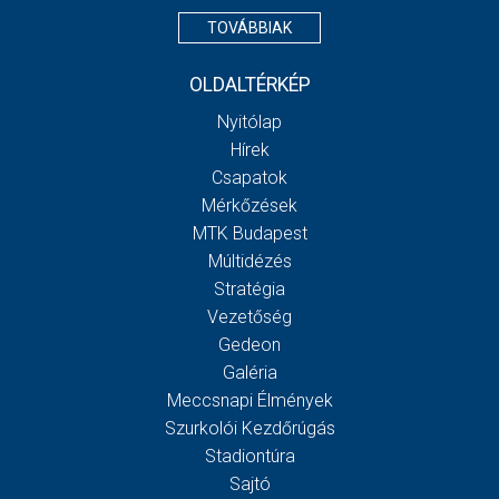
TOVÁBBIAK
OLDALTÉRKÉP
Nyitólap
Hírek
Csapatok
Mérkőzések
MTK Budapest
Múltidézés
Stratégia
Vezetőség
Gedeon
Galéria
Meccsnapi Élmények
Szurkolói Kezdőrúgás
Stadiontúra
Sajtó