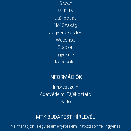
Scout
MTK TV
Utánpótlás
Női Szakág
Jegyértékesítés
Webshop
Stadion
Egyesület
Kapcsolat
INFORMÁCIÓK
Impresszum
Adatvédelmi Tájékoztató
Sajtó
MTK BUDAPEST HÍRLEVÉL
Ne maradjon le egy eseményről sem! Iratkozzon fel ingyenes