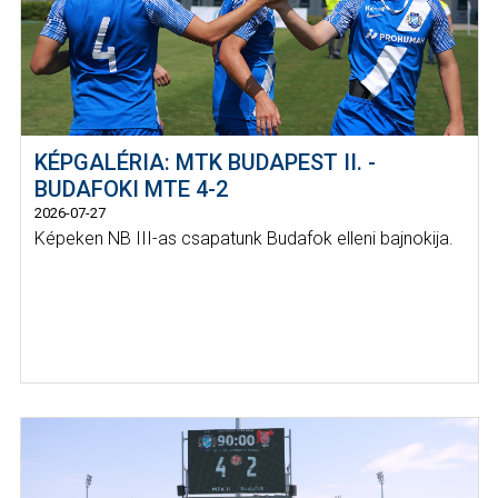
KÉPGALÉRIA: MTK BUDAPEST II. -
BUDAFOKI MTE 4-2
2026-07-27
Képeken NB III-as csapatunk Budafok elleni bajnokija.