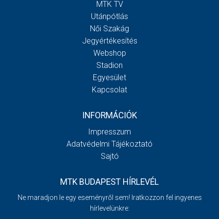
MTK TV
Utánpótlás
Női Szakág
Jegyértékesítés
Webshop
Stadion
Egyesület
Kapcsolat
INFORMÁCIÓK
Impresszum
Adatvédelmi Tájékoztató
Sajtó
MTK BUDAPEST HÍRLEVÉL
Ne maradjon le egy eseményről sem! Iratkozzon fel ingyenes
hírlevelünkre: