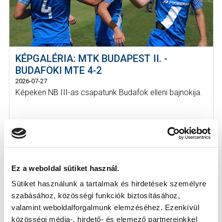
KÉPGALÉRIA: MTK BUDAPEST II. -
BUDAFOKI MTE 4-2
2026-07-27
Képeken NB III-as csapatunk Budafok elleni bajnokija.
Ez a weboldal sütiket használ.
Sütiket használunk a tartalmak és hirdetések személyre
szabásához, közösségi funkciók biztosításához,
valamint weboldalforgalmunk elemzéséhez. Ezenkívül
közösségi média-, hirdető- és elemező partnereinkkel