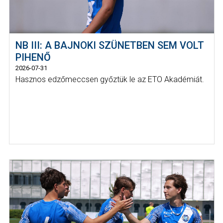
NB III: A BAJNOKI SZÜNETBEN SEM VOLT
PIHENŐ
2026-07-31
Hasznos edzőmeccsen győztük le az ETO Akadémiát.