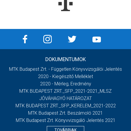
DOKUMENTUMOK
MTK Budapest Zrt. - Független Könyvvizsgálói Jelentés
2020 - Kiegészítő Melléklet
2020 - Mérleg, Eredmény
MTK BUDAPEST ZRT._SFP_2021-2021_MLSZ
JÓVÁHAGYÓ HATÁROZAT
MTK BUDAPEST ZRT._SFP_KERELEM_2021-2022
MTK Budapest Zrt. Beszámoló 2021
MTK Budapest Zrt. Könyvvizsgáló Jelentés 2021
TOVÁBBIAK