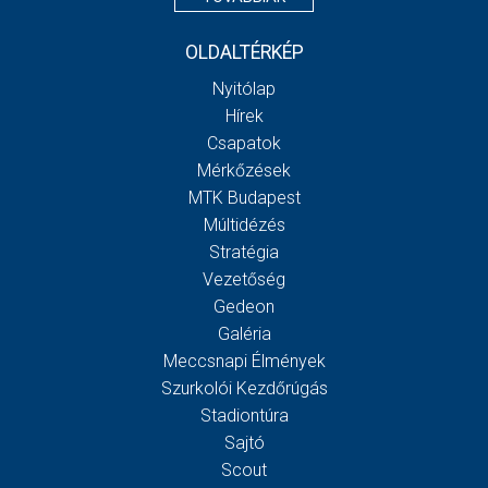
OLDALTÉRKÉP
Nyitólap
Hírek
Csapatok
Mérkőzések
MTK Budapest
Múltidézés
Stratégia
Vezetőség
Gedeon
Galéria
Meccsnapi Élmények
Szurkolói Kezdőrúgás
Stadiontúra
Sajtó
Scout