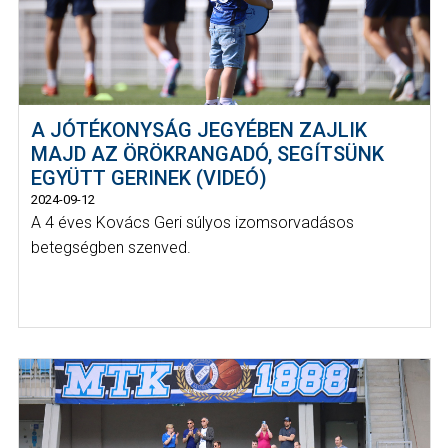
A JÓTÉKONYSÁG JEGYÉBEN ZAJLIK
MAJD AZ ÖRÖKRANGADÓ, SEGÍTSÜNK
EGYÜTT GERINEK (VIDEÓ)
2024-09-12
A 4 éves Kovács Geri súlyos izomsorvadásos
betegségben szenved.