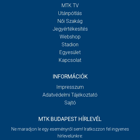
MTK TV
Utánpótlás
Női Szakág
Jegyértékesítés
Webshop
Stadion
Egyesület
Kapcsolat
INFORMÁCIÓK
Impresszum
Adatvédelmi Tájékoztató
Sajtó
MTK BUDAPEST HÍRLEVÉL
Ne maradjon le egy eseményről sem! Iratkozzon fel ingyenes
hírlevelünkre: