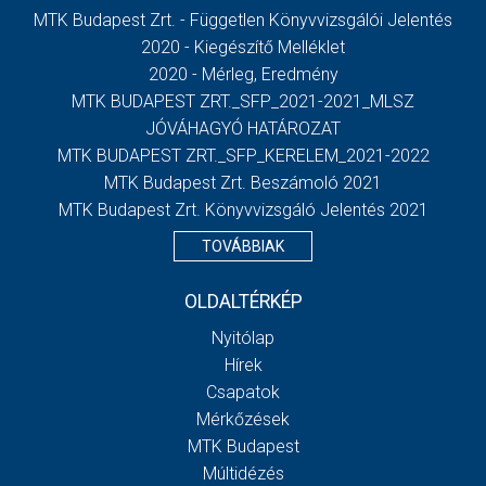
MTK Budapest Zrt. - Független Könyvvizsgálói Jelentés
2020 - Kiegészítő Melléklet
2020 - Mérleg, Eredmény
MTK BUDAPEST ZRT._SFP_2021-2021_MLSZ
JÓVÁHAGYÓ HATÁROZAT
MTK BUDAPEST ZRT._SFP_KERELEM_2021-2022
MTK Budapest Zrt. Beszámoló 2021
MTK Budapest Zrt. Könyvvizsgáló Jelentés 2021
TOVÁBBIAK
OLDALTÉRKÉP
Nyitólap
Hírek
Csapatok
Mérkőzések
MTK Budapest
Múltidézés