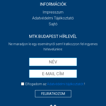
INFORMÁCIÓK
Impresszum
Adatvédelmi Tájékoztató
Sajtó
MTK BUDAPEST HÍRLEVÉL
Ne maradjon le egy eseményről sem! Iratkozzon fel ingyenes
hírlevelünkre:
Elfogadom az
Adatvédelmi tájékoztatót
!
FELIRATKOZOM