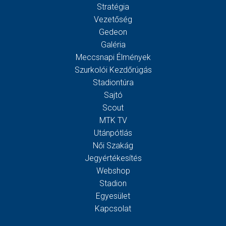
Stratégia
Vezetőség
Gedeon
Galéria
Meccsnapi Élmények
Szurkolói Kezdőrúgás
Stadiontúra
Sajtó
Scout
MTK TV
Utánpótlás
Női Szakág
Jegyértékesítés
Webshop
Stadion
Egyesület
Kapcsolat