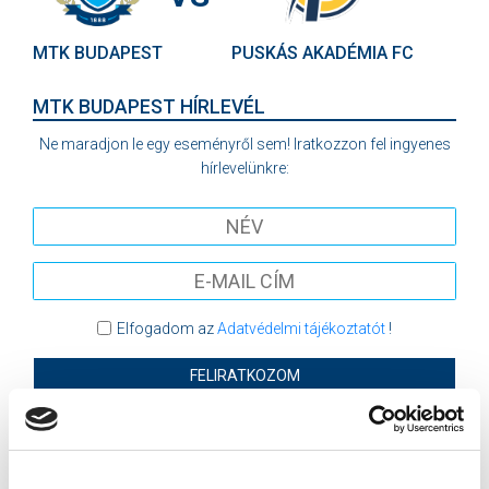
MTK BUDAPEST
PUSKÁS AKADÉMIA FC
MTK BUDAPEST HÍRLEVÉL
Ne maradjon le egy eseményről sem! Iratkozzon fel ingyenes
hírlevelünkre:
Elfogadom az
Adatvédelmi tájékoztatót
!
FELIRATKOZOM
SZPONZOROK