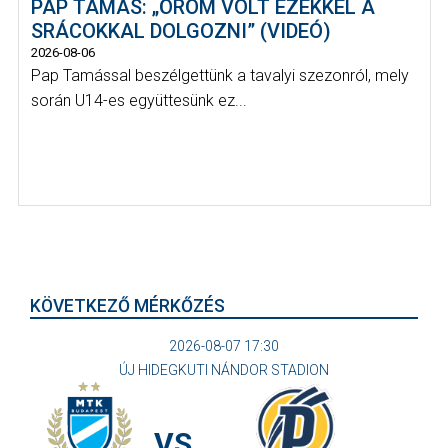
PAP TAMÁS: „ÖRÖM VOLT EZEKKEL A
SRÁCOKKAL DOLGOZNI” (VIDEÓ)
2026-08-06
Pap Tamással beszélgettünk a tavalyi szezonról, mely
során U14-es együttesünk ez...
KÖVETKEZŐ MÉRKŐZÉS
2026-08-07 17:30
ÚJ HIDEGKUTI NÁNDOR STADION
VS