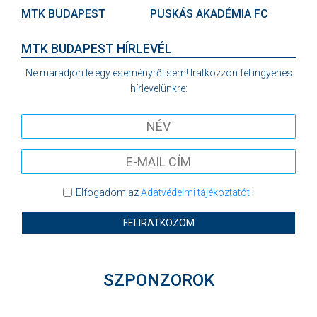
MTK BUDAPEST
PUSKÁS AKADÉMIA FC
MTK BUDAPEST HÍRLEVÉL
Ne maradjon le egy eseményről sem! Iratkozzon fel ingyenes
hírlevelünkre:
Elfogadom az
Adatvédelmi tájékoztatót
!
FELIRATKOZOM
SZPONZOROK