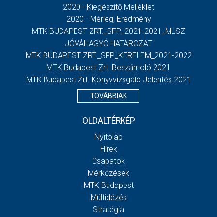
2020 - Kiegészítő Melléklet
2020 - Mérleg, Eredmény
MTK BUDAPEST ZRT._SFP_2021-2021_MLSZ
JÓVÁHAGYÓ HATÁROZAT
MTK BUDAPEST ZRT._SFP_KERELEM_2021-2022
MTK Budapest Zrt. Beszámoló 2021
MTK Budapest Zrt. Könyvvizsgáló Jelentés 2021
TOVÁBBIAK
OLDALTÉRKÉP
Nyitólap
Hírek
Csapatok
Mérkőzések
MTK Budapest
Múltidézés
Stratégia