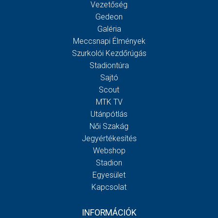
Vezetőség
Gedeon
Galéria
Meccsnapi Élmények
Szurkolói Kezdőrúgás
Stadiontúra
Sajtó
Scout
MTK TV
Utánpótlás
Női Szakág
Jegyértékesítés
Webshop
Stadion
Egyesület
Kapcsolat
INFORMÁCIÓK