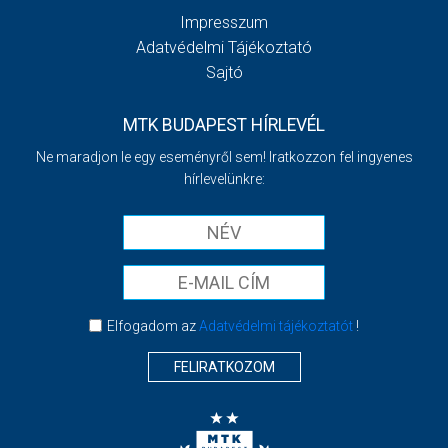
Impresszum
Adatvédelmi Tájékoztató
Sajtó
MTK BUDAPEST HÍRLEVÉL
Ne maradjon le egy eseményről sem! Iratkozzon fel ingyenes
hírlevelünkre:
Elfogadom az
Adatvédelmi tájékoztatót
!
FELIRATKOZOM