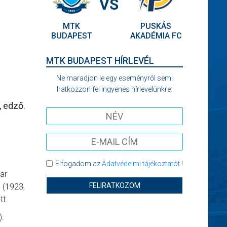
VS
MTK
PUSKÁS
BUDAPEST
AKADÉMIA FC
MTK BUDAPEST HÍRLEVÉL
Ne maradjon le egy eseményről sem!
Iratkozzon fel ingyenes hírlevelünkre:
, edző.
Elfogadom az
Adatvédelmi tájékoztatót
!
ar
FELIRATKOZOM
 (1923,
tt.
).