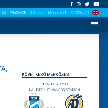
ÍTÉS
WEBSHOP
STADION
EGYESÜLET
KAPCSOLAT
TA,
KÖVETKEZŐ MÉRKŐZÉS
2026-08-07 17:30
ÚJ HIDEGKUTI NÁNDOR STADION