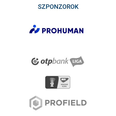
SZPONZOROK