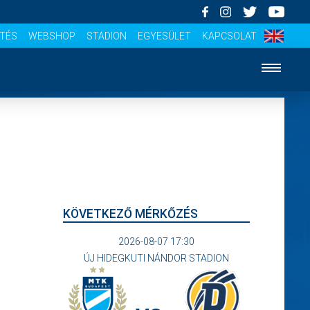
ÍTÉS
WEBSHOP
STADION
EGYESÜLET
KAPCSOLAT
KÖVETKEZŐ MÉRKŐZÉS
2026-08-07 17:30
ÚJ HIDEGKUTI NÁNDOR STADION