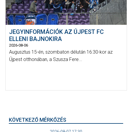
JEGYINFORMÁCIÓK AZ ÚJPEST FC
ELLENI BAJNOKIRA
2026-08-06
Augusztus 15-én, szombaton délután 16:30-kor az
Újpest otthonában, a Szusza Fere...
KÖVETKEZŐ MÉRKŐZÉS
2026-08-07 17:30