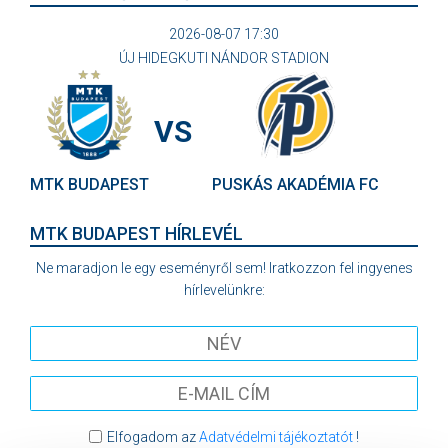
2026-08-07 17:30
ÚJ HIDEGKUTI NÁNDOR STADION
VS
MTK BUDAPEST
PUSKÁS AKADÉMIA FC
MTK BUDAPEST HÍRLEVÉL
Ne maradjon le egy eseményről sem! Iratkozzon fel ingyenes
hírlevelünkre:
Elfogadom az
Adatvédelmi tájékoztatót
!