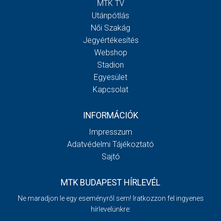
MTK TV
Utánpótlás
Női Szakág
Jegyértékesítés
Webshop
Stadion
Egyesület
Kapcsolat
INFORMÁCIÓK
Impresszum
Adatvédelmi Tájékoztató
Sajtó
MTK BUDAPEST HÍRLEVÉL
Ne maradjon le egy eseményről sem! Iratkozzon fel ingyenes
hírlevelünkre: