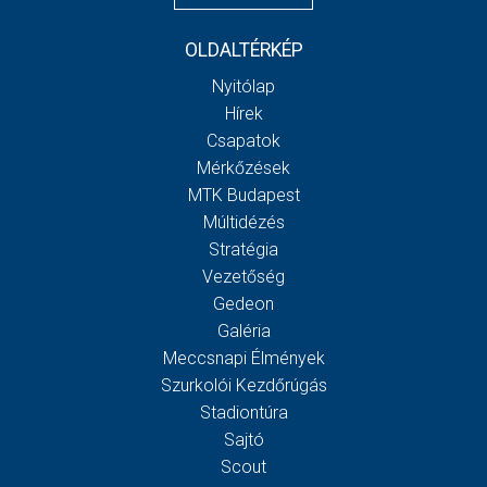
OLDALTÉRKÉP
Nyitólap
Hírek
Csapatok
Mérkőzések
MTK Budapest
Múltidézés
Stratégia
Vezetőség
Gedeon
Galéria
Meccsnapi Élmények
Szurkolói Kezdőrúgás
Stadiontúra
Sajtó
Scout