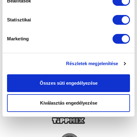
Beállítások
Statisztikai
Marketing
Részletek megjelenítése
Összes süti engedélyezése
Kiválasztás engedélyezése