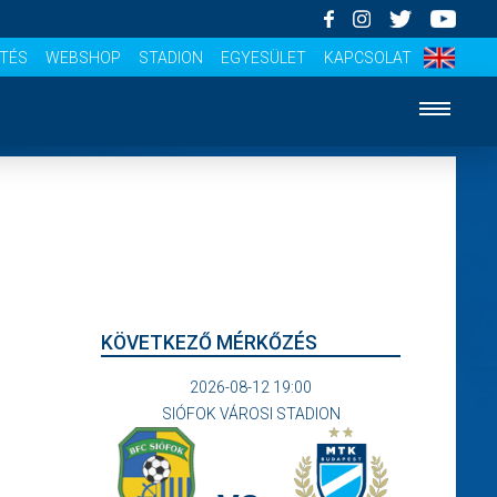
ÍTÉS
WEBSHOP
STADION
EGYESÜLET
KAPCSOLAT
KÖVETKEZŐ MÉRKŐZÉS
2026-08-12 19:00
SIÓFOK VÁROSI STADION