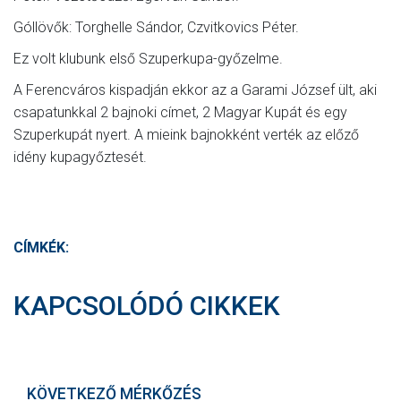
Góllövők: Torghelle Sándor, Czvitkovics Péter.
Ez volt klubunk első Szuperkupa-győzelme.
A Ferencváros kispadján ekkor az a Garami József ült, aki
csapatunkkal 2 bajnoki címet, 2 Magyar Kupát és egy
Szuperkupát nyert. A mieink bajnokként verték az előző
idény kupagyőztesét.
CÍMKÉK:
KAPCSOLÓDÓ CIKKEK
KÖVETKEZŐ MÉRKŐZÉS