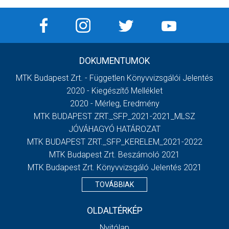
DOKUMENTUMOK
MTK Budapest Zrt. - Független Könyvvizsgálói Jelentés
2020 - Kiegészítő Melléklet
2020 - Mérleg, Eredmény
MTK BUDAPEST ZRT._SFP_2021-2021_MLSZ
JÓVÁHAGYÓ HATÁROZAT
MTK BUDAPEST ZRT._SFP_KERELEM_2021-2022
MTK Budapest Zrt. Beszámoló 2021
MTK Budapest Zrt. Könyvvizsgáló Jelentés 2021
TOVÁBBIAK
OLDALTÉRKÉP
Nyitólap