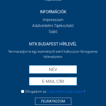
INFORMÁCIÓK
Impresszum
Adatvédelmi Tájékoztató
Sajtó
MTK BUDAPEST HÍRLEVÉL
Ne maradjon le egy eseményről sem! Iratkozzon fel ingyenes
hírlevelünkre:
Elfogadom az
Adatvédelmi tájékoztatót
!
FELIRATKOZOM