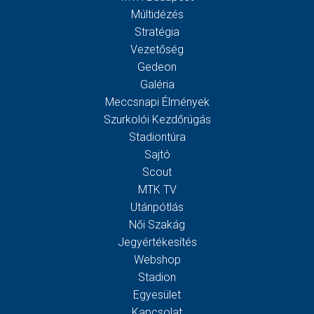
Múltidézés
Stratégia
Vezetőség
Gedeon
Galéria
Meccsnapi Élmények
Szurkolói Kezdőrúgás
Stadiontúra
Sajtó
Scout
MTK TV
Utánpótlás
Női Szakág
Jegyértékesítés
Webshop
Stadion
Egyesület
Kapcsolat