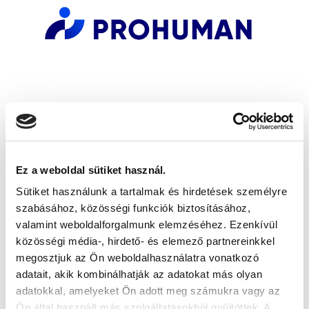
Ez a weboldal sütiket használ.
Sütiket használunk a tartalmak és hirdetések személyre
szabásához, közösségi funkciók biztosításához,
valamint weboldalforgalmunk elemzéséhez. Ezenkívül
közösségi média-, hirdető- és elemező partnereinkkel
megosztjuk az Ön weboldalhasználatra vonatkozó
adatait, akik kombinálhatják az adatokat más olyan
adatokkal, amelyeket Ön adott meg számukra vagy az
Ön által használt más szolgáltatásokból gyűjtöttek. A