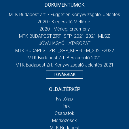
DOKUMENTUMOK
MTK Budapest Zrt. - Független Könyvvizsgálói Jelentés
2020 - Kiegészítő Melléklet
2020 - Mérleg, Eredmény
MTK BUDAPEST ZRT._SFP_2021-2021_MLSZ
JÓVÁHAGYÓ HATÁROZAT
MTK BUDAPEST ZRT._SFP_KERELEM_2021-2022
MTK Budapest Zrt. Beszámoló 2021
MTK Budapest Zrt. Könyvvizsgáló Jelentés 2021
TOVÁBBIAK
OLDALTÉRKÉP
Nyitólap
Hírek
Csapatok
Mérkőzések
MTK Budapest