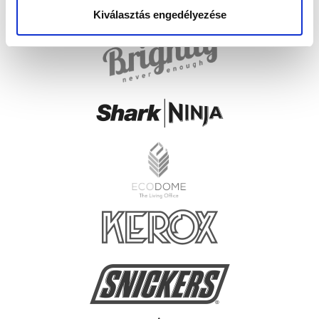
Kiválasztás engedélyezése