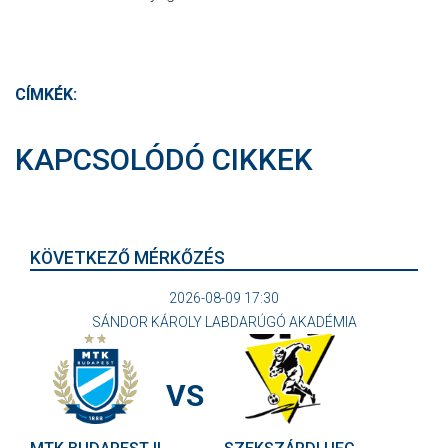
CÍMKÉK:
KAPCSOLÓDÓ CIKKEK
KÖVETKEZŐ MÉRKŐZÉS
2026-08-09 17:30
SÁNDOR KÁROLY LABDARÚGÓ AKADÉMIA
VS