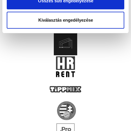
Összes süti engedélyezése
Kiválasztás engedélyezése