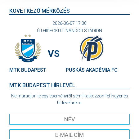
KÖVETKEZŐ MÉRKŐZÉS
2026-08-07 17:30
ÚJ HIDEGKUTI NÁNDOR STADION
VS
MTK BUDAPEST
PUSKÁS AKADÉMIA FC
MTK BUDAPEST HÍRLEVÉL
Ne maradjon le egy eseményről sem! Iratkozzon fel ingyenes
hírlevelünkre: