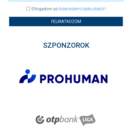
Elfogadom az
Adatvédelmi tájékoztatót
!
FELIRATKOZOM
SZPONZOROK