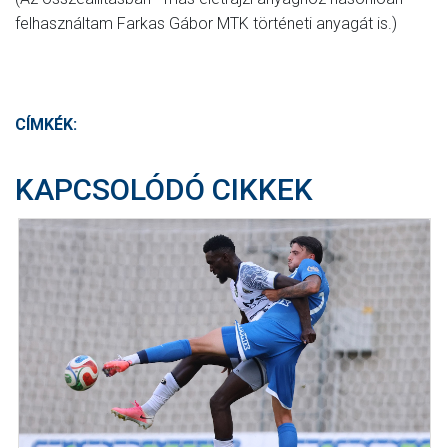
felhasználtam Farkas Gábor MTK történeti anyagát is.)
CÍMKÉK:
KAPCSOLÓDÓ CIKKEK