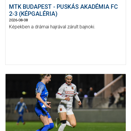
MTK BUDAPEST - PUSKÁS AKADÉMIA FC
2-3 (KÉPGALÉRIA)
2026-08-08
Képekben a drámai hajrával zárult bajnoki.