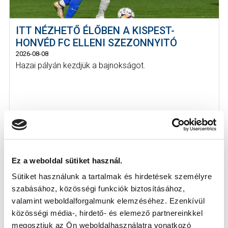
ITT NÉZHETŐ ÉLŐBEN A KISPEST-
HONVÉD FC ELLENI SZEZONNYITÓ
2026-08-08
Hazai pályán kezdjük a bajnokságot.
Ez a weboldal sütiket használ.
Sütiket használunk a tartalmak és hirdetések személyre
szabásához, közösségi funkciók biztosításához,
valamint weboldalforgalmunk elemzéséhez. Ezenkívül
közösségi média-, hirdető- és elemező partnereinkkel
megosztjuk az Ön weboldalhasználatra vonatkozó