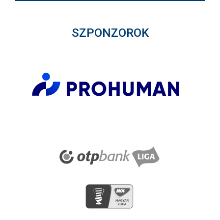
SZPONZOROK