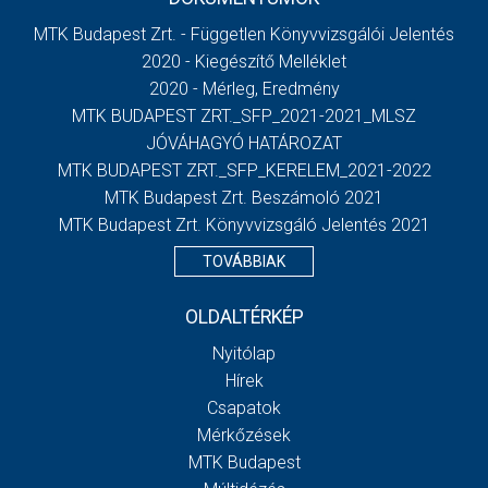
MTK Budapest Zrt. - Független Könyvvizsgálói Jelentés
2020 - Kiegészítő Melléklet
2020 - Mérleg, Eredmény
MTK BUDAPEST ZRT._SFP_2021-2021_MLSZ
JÓVÁHAGYÓ HATÁROZAT
MTK BUDAPEST ZRT._SFP_KERELEM_2021-2022
MTK Budapest Zrt. Beszámoló 2021
MTK Budapest Zrt. Könyvvizsgáló Jelentés 2021
TOVÁBBIAK
OLDALTÉRKÉP
Nyitólap
Hírek
Csapatok
Mérkőzések
MTK Budapest