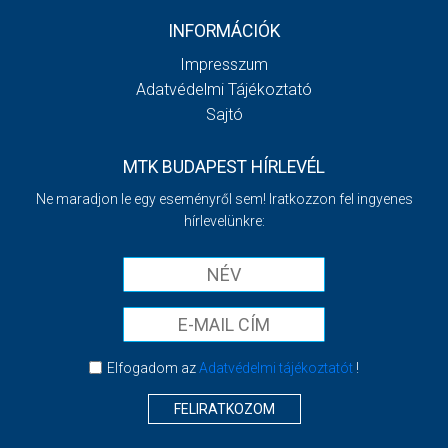
INFORMÁCIÓK
Impresszum
Adatvédelmi Tájékoztató
Sajtó
MTK BUDAPEST HÍRLEVÉL
Ne maradjon le egy eseményről sem! Iratkozzon fel ingyenes
hírlevelünkre:
Elfogadom az
Adatvédelmi tájékoztatót
!
FELIRATKOZOM