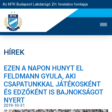
Az MTK Budapest Labdarúgó Zrt. hivatalos honlapja
HÍREK
MTK TV
UTÁNPÓTLÁS
NŐI SZAKÁG
EZEN A NAPON HUNYT EL
JEGYÉRTÉKESÍTÉS
WEBSHOP
STADION
FELDMANN GYULA, AKI
EGYESÜLET
KAPCSOLAT
CSAPATUNKKAL JÁTÉKOSKÉNT
ÉS EDZŐKÉNT IS BAJNOKSÁGOT
NYITÓLAP
NYERT
HÍREK
2019-10-31
CSAPATOK