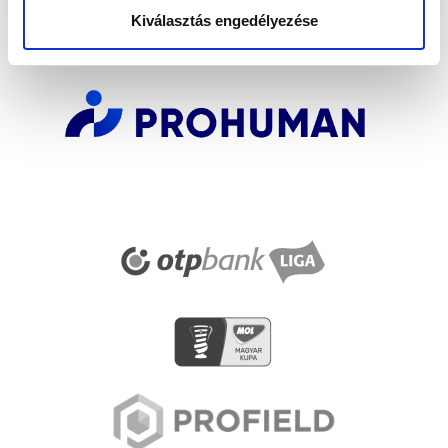
SZPONZOROK
Kiválasztás engedélyezése