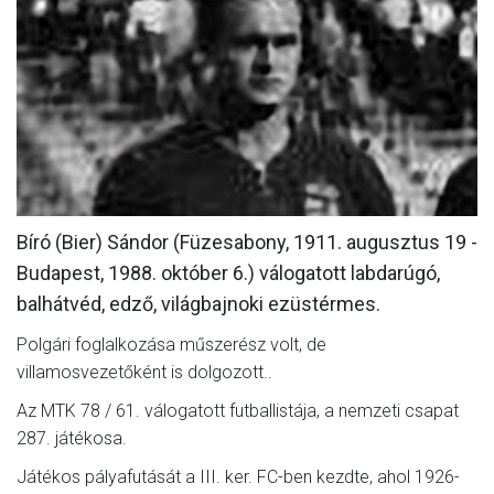
MÉRKŐZÉSEK
KLUB
GALÉRIA
SZURKOLÓI ÉLMÉNYEK
AKKREDITÁCIÓ
Bíró (Bier) Sándor (Füzesabony, 1911. augusztus 19 -
Budapest, 1988. október 6.) válogatott labdarúgó,
balhátvéd, edző, világbajnoki ezüstérmes.
Polgári foglalkozása műszerész volt, de
villamosvezetőként is dolgozott..
Az MTK 78 / 61. válogatott futballistája, a nemzeti csapat
287. játékosa.
Játékos pályafutását a III. ker. FC-ben kezdte, ahol 1926-