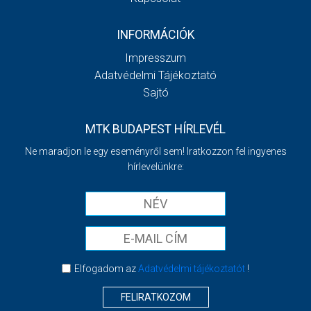
INFORMÁCIÓK
Impresszum
Adatvédelmi Tájékoztató
Sajtó
MTK BUDAPEST HÍRLEVÉL
Ne maradjon le egy eseményről sem! Iratkozzon fel ingyenes
hírlevelünkre:
Elfogadom az
Adatvédelmi tájékoztatót
!
FELIRATKOZOM