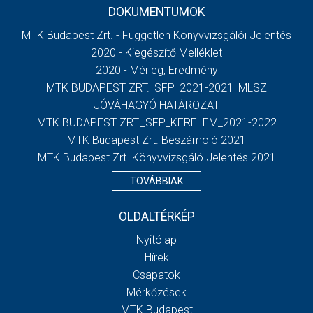
DOKUMENTUMOK
MTK Budapest Zrt. - Független Könyvvizsgálói Jelentés
2020 - Kiegészítő Melléklet
2020 - Mérleg, Eredmény
MTK BUDAPEST ZRT._SFP_2021-2021_MLSZ
JÓVÁHAGYÓ HATÁROZAT
MTK BUDAPEST ZRT._SFP_KERELEM_2021-2022
MTK Budapest Zrt. Beszámoló 2021
MTK Budapest Zrt. Könyvvizsgáló Jelentés 2021
TOVÁBBIAK
OLDALTÉRKÉP
Nyitólap
Hírek
Csapatok
Mérkőzések
MTK Budapest