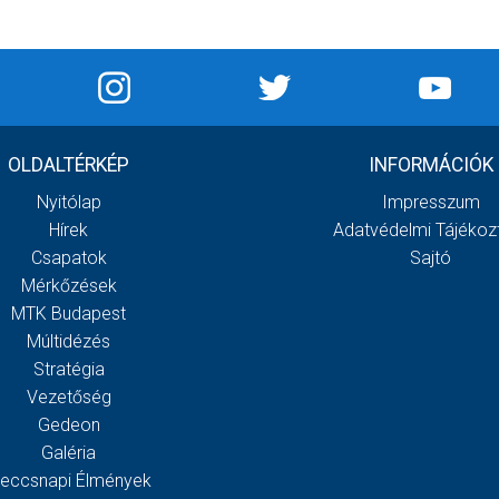
OLDALTÉRKÉP
INFORMÁCIÓK
Nyitólap
Impresszum
Hírek
Adatvédelmi Tájékoz
Csapatok
Sajtó
Mérkőzések
MTK Budapest
Múltidézés
Stratégia
Vezetőség
Gedeon
Galéria
eccsnapi Élmények