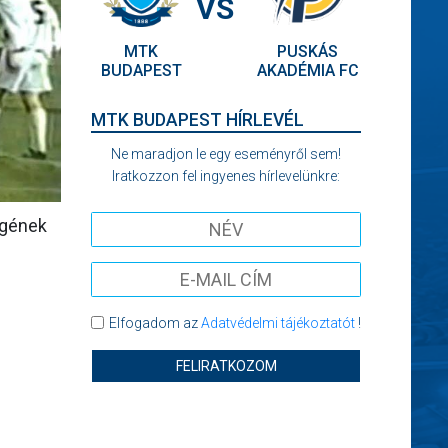
VS
MTK
PUSKÁS
BUDAPEST
AKADÉMIA FC
MTK BUDAPEST HÍRLEVÉL
Ne maradjon le egy eseményről sem!
Iratkozzon fel ingyenes hírlevelünkre:
égének
Elfogadom az
Adatvédelmi tájékoztatót
!
FELIRATKOZOM