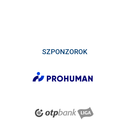
SZPONZOROK