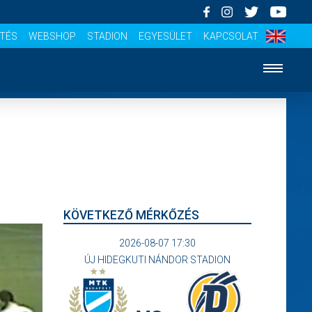
ÍTÉS
WEBSHOP
STADION
EGYESÜLET
KAPCSOLAT
KÖVETKEZŐ MÉRKŐZÉS
2026-08-07 17:30
ÚJ HIDEGKUTI NÁNDOR STADION