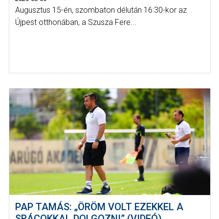
Augusztus 15-én, szombaton délután 16:30-kor az
Újpest otthonában, a Szusza Fere...
PAP TAMÁS: „ÖRÖM VOLT EZEKKEL A
SRÁCOKKAL DOLGOZNI” (VIDEÓ)