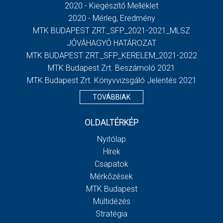
2020 - Kiegészítő Melléklet
2020 - Mérleg, Eredmény
MTK BUDAPEST ZRT._SFP_2021-2021_MLSZ
JÓVÁHAGYÓ HATÁROZAT
MTK BUDAPEST ZRT._SFP_KERELEM_2021-2022
MTK Budapest Zrt. Beszámoló 2021
MTK Budapest Zrt. Könyvvizsgáló Jelentés 2021
TOVÁBBIAK
OLDALTÉRKÉP
Nyitólap
Hírek
Csapatok
Mérkőzések
MTK Budapest
Múltidézés
Stratégia