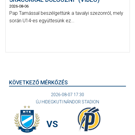
2026-08-06
Pap Tamással beszélgettünk a tavalyi szezonról, mely
során U14-es együttesünk ez...
KÖVETKEZŐ MÉRKŐZÉS
2026-08-07 17:30
ÚJ HIDEGKUTI NÁNDOR STADION
VS