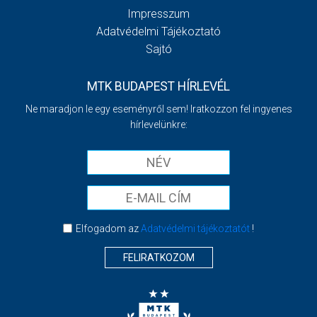
Impresszum
Adatvédelmi Tájékoztató
Sajtó
MTK BUDAPEST HÍRLEVÉL
Ne maradjon le egy eseményről sem! Iratkozzon fel ingyenes
hírlevelünkre:
Elfogadom az
Adatvédelmi tájékoztatót
!
FELIRATKOZOM