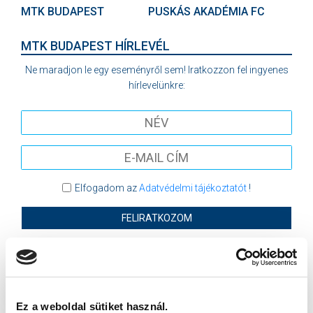
MTK BUDAPEST
PUSKÁS AKADÉMIA FC
MTK BUDAPEST HÍRLEVÉL
Ne maradjon le egy eseményről sem! Iratkozzon fel ingyenes
hírlevelünkre:
Elfogadom az
Adatvédelmi tájékoztatót
!
FELIRATKOZOM
SZPONZOROK
Ez a weboldal sütiket használ.