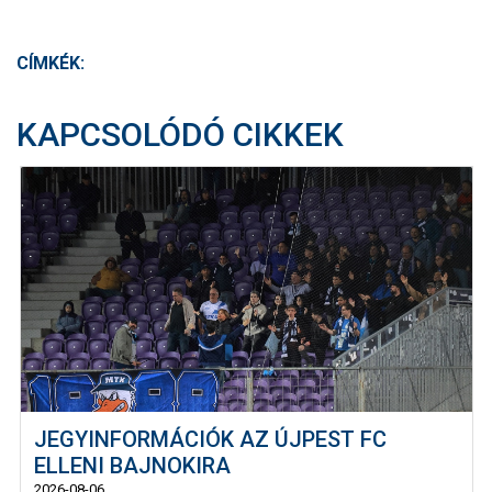
CÍMKÉK:
KAPCSOLÓDÓ CIKKEK
JEGYINFORMÁCIÓK AZ ÚJPEST FC
ELLENI BAJNOKIRA
2026-08-06